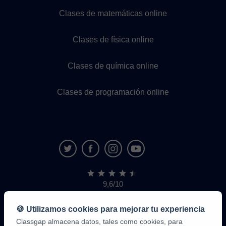
Clases de matemáticas online
Clases de física online
Clases de química online
Clases de programación online
9,6/10
1.339.316
opiniones
de
🍪 Utilizamos cookies para mejorar tu experiencia
alumnos
Classgap almacena datos, tales como cookies, para