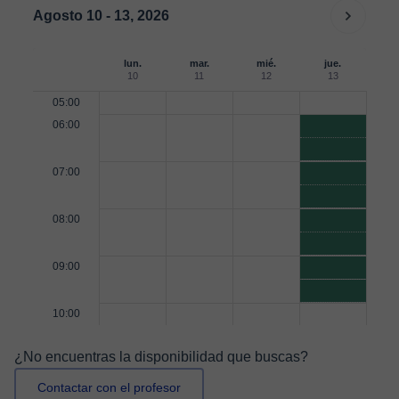
Agosto 10 - 13, 2026
lun.
mar.
mié.
jue.
10
11
12
13
05:00
06:00
07:00
08:00
09:00
10:00
¿No encuentras la disponibilidad que buscas?
Contactar con el profesor