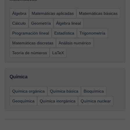
Álgebra
Matemáticas aplicadas
Matemáticas básicas
Cálculo
Geometría
Álgebra lineal
Programación líneal
Estadística
Trigonometría
Matemáticas discretas
Análisis numérico
Teoría de números
LaTeX
Química
Química orgánica
Química básica
Bioquímica
Geoquímica
Química inorgánica
Química nuclear