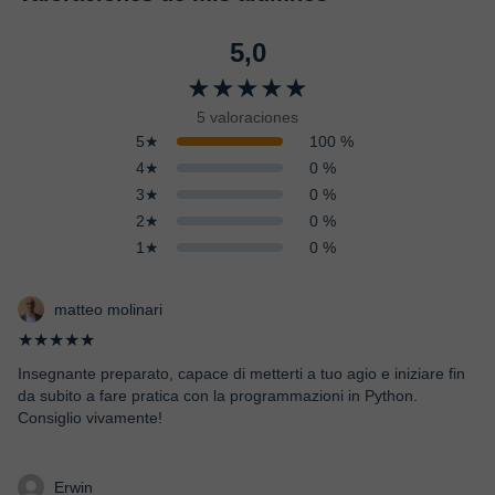
5,0
★★★★★
5 valoraciones
5★
100 %
4★
0 %
3★
0 %
2★
0 %
1★
0 %
matteo molinari
★★★★★
Insegnante preparato, capace di metterti a tuo agio e iniziare fin
da subito a fare pratica con la programmazioni in Python.
Consiglio vivamente!
Erwin