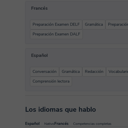
Francés
Preparación Examen DELF
Gramática
Preparación
Preparación Examen DALF
Español
Conversación
Gramática
Redacción
Vocabulari
Comprensión lectora
Los idiomas que hablo
Español
Francés
Nativo
Competencias completas