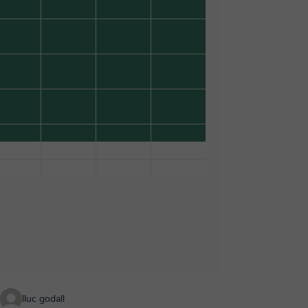
lluc godall