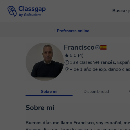
Buscar 
Profesores online
Francisco
5,0 (4)
139 clases
Francés,
Españ
+ de 1 año de exp. dando clas
Sobre mi
Disponibilidad
Sobre mi
Buenos días me llamo Francisco, soy español, me
Buenos días me llamo Francisco, soy español y me gustaría enseñart