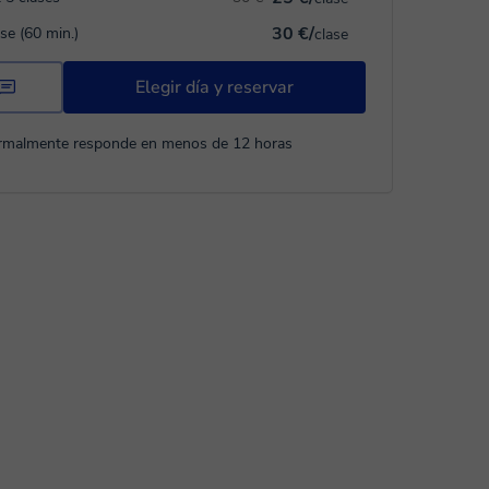
30 €/
ase (60 min.)
clase
Elegir día y reservar
rmalmente responde en menos de 12 horas