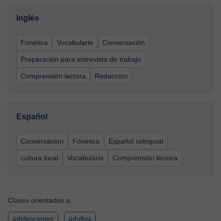
Inglés
Fonética
Vocabulario
Conversación
Preparación para entrevista de trabajo
Comprensión lectora
Redacción
Español
Conversación
Fonética
Español coloquial
cultura local
Vocabulario
Comprensión lectora
Clases orientadas a:
adolescentes
adultos