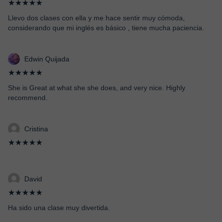
★★★★★
Llevo dos clases con ella y me hace sentir muy cómoda,
considerando que mi inglés es básico , tiene mucha paciencia.
Edwin Quijada
★★★★★
She is Great at what she she does, and very nice. Highly
recommend.
Cristina
★★★★★
David
★★★★★
Ha sido una clase muy divertida.