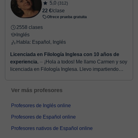
5,0
(312)
22 €
/clase
Ofrece prueba gratuita
2558 clases
Inglés
Habla: Español, Inglés
Licenciada en Filología Inglesa con 10 años de
experiencia.
⏤ ¡Hola a todos! Me llamo Carmen y soy
licenciada en Filología Inglesa. Llevo impartiendo
clases de inglés y español desde hace casi 15 años.
Como soy...
Ver más profesores
Profesores de Inglés online
Profesores de Español online
Profesores nativos de Español online