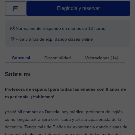
Elegir día y reservar
Normalmente responde en menos de 12 horas
+ de 5 años de exp. dando clases online
Sobre mi
Disponibilidad
Valoraciones (14)
Sobre mi
Profesora de español para todas las edades con 6 años de
experiencia. ¡Hablemos!
¡Hola! Mi nombre es Daniela, soy médica, profesora de inglés
como lengua extranjera certificada y artista apasionada de la
docencia. Tengo más de 7 años de experiencia dando clases de
Español e Inglés por Internet a personas de todas partes del