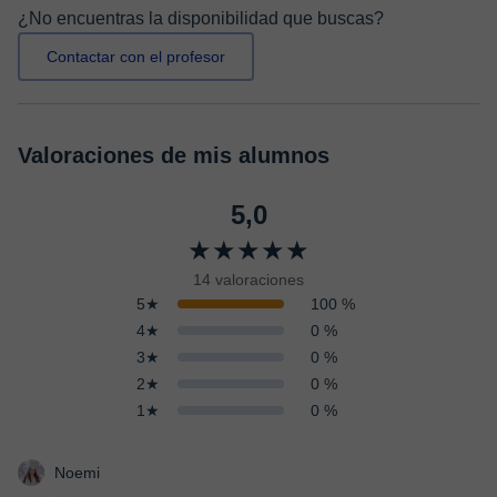
¿No encuentras la disponibilidad que buscas?
Contactar con el profesor
Valoraciones de mis alumnos
5,0
★★★★★
14 valoraciones
5★
100 %
4★
0 %
3★
0 %
2★
0 %
1★
0 %
Noemi