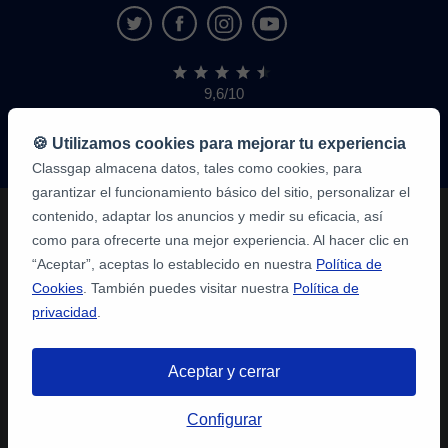
9,6/10
1.339.284
opiniones
de
🍪 Utilizamos cookies para mejorar tu experiencia
alumnos
Classgap almacena datos, tales como cookies, para
garantizar el funcionamiento básico del sitio, personalizar el
contenido, adaptar los anuncios y medir su eficacia, así
como para ofrecerte una mejor experiencia. Al hacer clic en
“Aceptar”, aceptas lo establecido en nuestra
Política de
Cookies
. También puedes visitar nuestra
Política de
privacidad
.
Aceptar y cerrar
Configurar