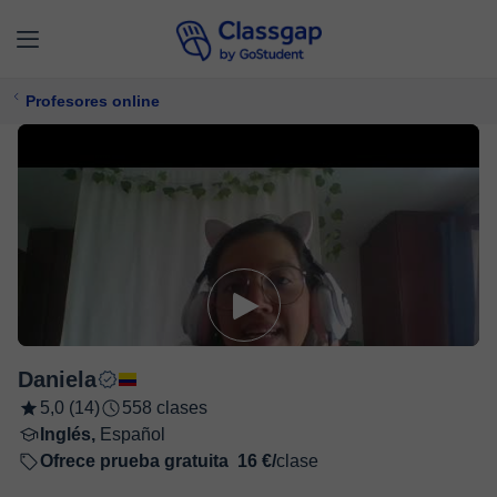
Profesores online
Daniela
5,0 (14)
558 clases
Inglés,
Español
Ofrece prueba gratuita
16 €/
clase