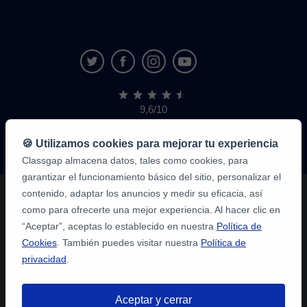
9,6/10
1.339.284
opiniones
de
🍪 Utilizamos cookies para mejorar tu experiencia
alumnos
Classgap almacena datos, tales como cookies, para
garantizar el funcionamiento básico del sitio, personalizar el
contenido, adaptar los anuncios y medir su eficacia, así
como para ofrecerte una mejor experiencia. Al hacer clic en
“Aceptar”, aceptas lo establecido en nuestra
Política de
Cookies
. También puedes visitar nuestra
Política de
privacidad
.
Aceptar y cerrar