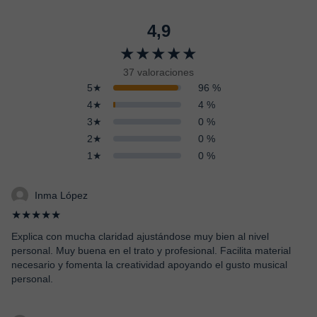
4,9
★★★★★
37 valoraciones
5★
96 %
4★
4 %
3★
0 %
2★
0 %
1★
0 %
Inma López
★★★★★
Explica con mucha claridad ajustándose muy bien al nivel
personal. Muy buena en el trato y profesional. Facilita material
necesario y fomenta la creatividad apoyando el gusto musical
personal.