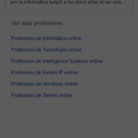
por la informática surgió a los doce años al ver una
computadora. Desde entonces, estudié programación
y, a los 16, comencé a arreglar compu...
Ver más profesores
Profesores de Informática online
Profesores de Tecnología online
Profesores de Intelligence Systems online
Profesores de Redes IP online
Profesores de Windows online
Profesores de Server online