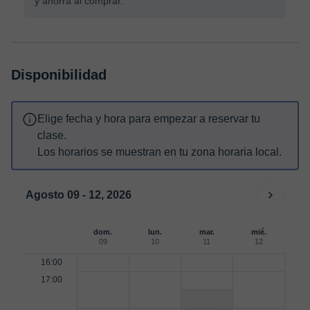
y ahorra al comprar.
Disponibilidad
Elige fecha y hora para empezar a reservar tu
clase.
Los horarios se muestran en tu zona horaria local.
Agosto 09 - 12, 2026
dom.
lun.
mar.
mié.
09
10
11
12
16:00
17:00