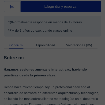
Elegir día y reservar
Normalmente responde en menos de 12 horas
+ de 5 años de exp. dando clases online
Sobre mi
Disponibilidad
Valoraciones (35)
Sobre mi
Hagamos sesiones amenas e interactivas, haciendo
prácticas desde la primera clase.
Desde hace mucho tiempo soy un profesional dedicado al
desarrollo de software en diferentes arquitecturas y tecnologías,
aplicando las más sobresalientes metodologías en el desarrollo
de proyectos en TI, usando buenas prácticas y siguiendo los