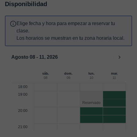
Disponibilidad
Elige fecha y hora para empezar a reservar tu
clase.
Los horarios se muestran en tu zona horaria local.
Agosto 08 - 11, 2026
sáb.
dom.
lun.
mar.
08
09
10
11
18:00
19:00
Reservado
20:00
21:00