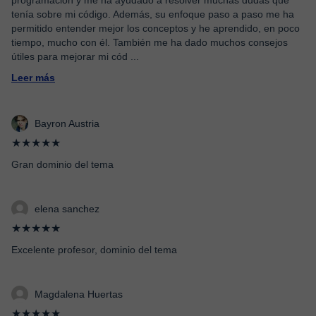
programación y me ha ayudado a resolver muchas dudas que
tenía sobre mi código. Además, su enfoque paso a paso me ha
permitido entender mejor los conceptos y he aprendido, en poco
tiempo, mucho con él. También me ha dado muchos consejos
útiles para mejorar mi cód
...
Leer más
Bayron Austria
★★★★★
Gran dominio del tema
elena sanchez
★★★★★
Excelente profesor, dominio del tema
Magdalena Huertas
★★★★★