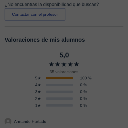
¿No encuentras la disponibilidad que buscas?
Contactar con el profesor
Valoraciones de mis alumnos
5,0
★★★★★
35 valoraciones
5★
100 %
4★
0 %
3★
0 %
2★
0 %
1★
0 %
Armando Hurtado