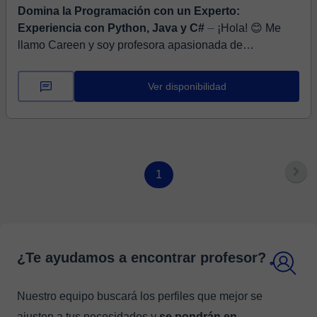
Domina la Programación con un Experto:
Experiencia con Python, Java y C#
⏤ ¡Hola! 😊 Me
llamo Careen y soy profesora apasionada de
Matemáticas y Ciencias de la Computación, con más de
10 años de experiencia enseñando a estudi...
Ver disponibilidad
1
¿Te ayudamos a encontrar profesor?
Nuestro equipo buscará los perfiles que mejor se
ajusten a tus necesidades y
se pondrán en