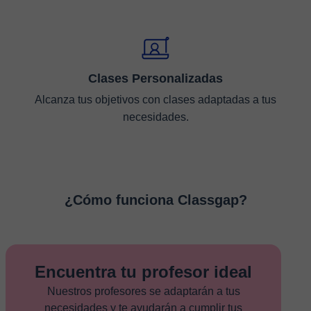
Clases Personalizadas
Alcanza tus objetivos con clases adaptadas a tus
necesidades.
¿Cómo funciona Classgap?
Encuentra tu profesor ideal
Nuestros profesores se adaptarán a tus
necesidades y te ayudarán a cumplir tus