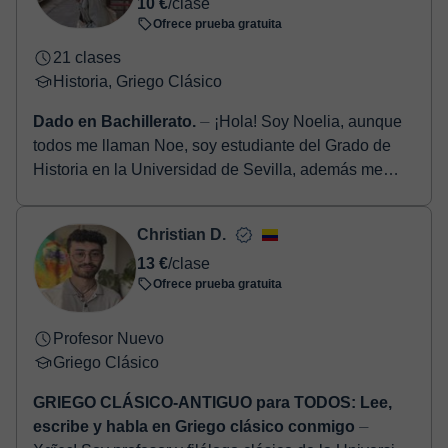
10 €
/clase
Ofrece prueba gratuita
21 clases
Historia, Griego Clásico
Dado en Bachillerato.
⏤ ¡Hola! Soy Noelia, aunque
todos me llaman Noe, soy estudiante del Grado de
Historia en la Universidad de Sevilla, además me
gradué en Bachillerato de ...
Christian D.
13 €
/clase
Ofrece prueba gratuita
Profesor Nuevo
Griego Clásico
GRIEGO CLÁSICO-ANTIGUO para TODOS: Lee,
escribe y habla en Griego clásico conmigo
⏤