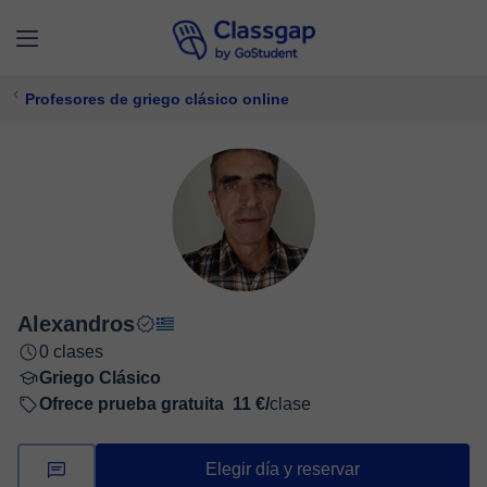
Profesores de griego clásico online
Alexandros
0 clases
Griego Clásico
Ofrece prueba gratuita
11 €/
clase
Elegir día y reservar