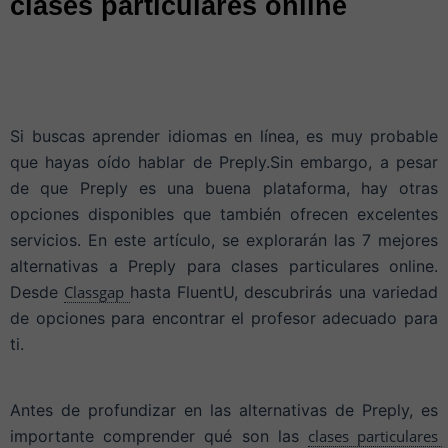
clases particulares online
Si buscas aprender idiomas en línea, es muy probable 
que hayas oído hablar de Preply.
Sin embargo, a pesar 
de que Preply es una buena plataforma, hay otras 
opciones disponibles que también ofrecen excelentes 
servicios. En este artículo, se explorarán las 7 mejores 
alternativas a Preply para clases particulares online. 
Desde 
Classgap 
hasta FluentU, descubrirás una variedad 
de opciones para encontrar el profesor adecuado para 
ti.
Antes de profundizar en las alternativas de Preply, es 
importante comprender qué son las 
clases particulares 