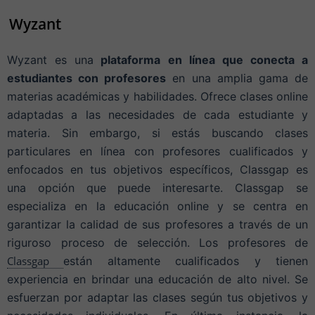
Wyzant
Wyzant es una
 plataforma en línea que conecta a 
estudiantes con profesores
 en una amplia gama de 
materias académicas y habilidades. Ofrece clases online 
adaptadas a las necesidades de cada estudiante y 
materia. Sin embargo, si estás buscando clases 
particulares en línea con profesores cualificados y 
enfocados en tus objetivos específicos, Classgap es 
una opción que puede interesarte. Classgap se 
especializa en la educación online y se centra en 
garantizar la calidad de sus profesores a través de un 
riguroso proceso de selección. Los profesores de 
Classgap 
están altamente cualificados y tienen 
experiencia en brindar una educación de alto nivel. Se 
esfuerzan por adaptar las clases según tus objetivos y 