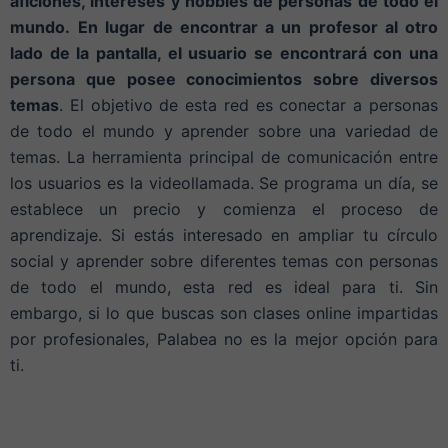
aficiones, intereses y hobbies de personas de todo el
mundo.
En lugar de encontrar a un profesor al otro
lado de la pantalla, el usuario se encontrará con una
persona que posee conocimientos sobre diversos
temas
. El objetivo de esta red es conectar a personas
de todo el mundo y aprender sobre una variedad de
temas. La herramienta principal de comunicación entre
los usuarios es la videollamada. Se programa un día, se
establece un precio y comienza el proceso de
aprendizaje. Si estás interesado en ampliar tu círculo
social y aprender sobre diferentes temas con personas
de todo el mundo, esta red es ideal para ti. Sin
embargo, si lo que buscas son clases online impartidas
por profesionales, Palabea no es la mejor opción para
ti.