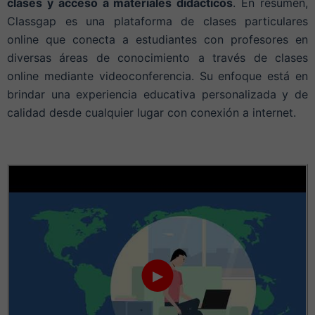
clases y acceso a materiales didácticos
. En resumen, 
Classgap es una plataforma de clases particulares 
online que conecta a estudiantes con profesores en 
diversas áreas de conocimiento a través de clases 
online mediante videoconferencia. Su enfoque está en 
brindar una experiencia educativa personalizada y de 
calidad desde cualquier lugar con conexión a internet.
▶