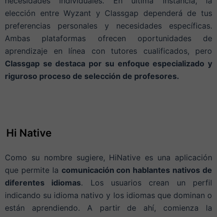
necesidades individuales. En última instancia, la 
elección entre Wyzant y Classgap dependerá de tus 
preferencias personales y necesidades específicas. 
Ambas plataformas ofrecen oportunidades de 
aprendizaje en línea con tutores cualificados, pero 
Classgap se destaca por su enfoque especializado y 
riguroso proceso de selección de profesores.
Hi Native
Como su nombre sugiere, HiNative es una aplicación 
que permite la 
comunicación con hablantes nativos de 
diferentes idiomas
. Los usuarios crean un perfil 
indicando su idioma nativo y los idiomas que dominan o 
están aprendiendo. A partir de ahí, comienza la 