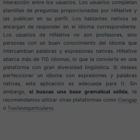
interacción entre los usuarios. Los usuarios completan 
plantillas de preguntas proporcionadas por HiNative y 
las publican en su perfil. Los hablantes nativos se 
encargan de responder en el idioma correspondiente. 
Los usuarios de HiNative no son profesores, sino 
personas con un buen conocimiento del idioma que 
intercambian palabras y expresiones nativas. HiNative 
abarca más de 110 idiomas, lo que la convierte en una 
plataforma con gran diversidad lingüística. Si deseas 
perfeccionar un idioma con expresiones y palabras 
nativas, esta aplicación es adecuada para ti. Sin 
embargo, 
si buscas una base gramatical sólida
, te 
recomendamos utilizar otras plataformas como 
Classgap 
o 
Tusclasesparticulares
.