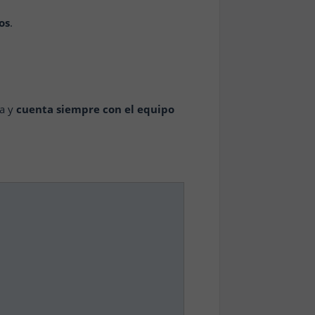
os
.
da y
cuenta siempre con el equipo