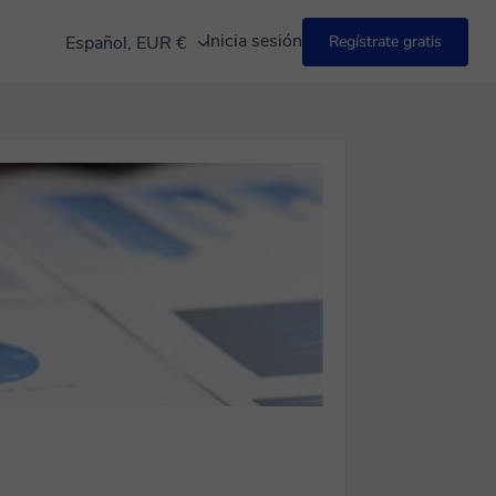
Inicia sesión
Español, EUR €
Regístrate gratis