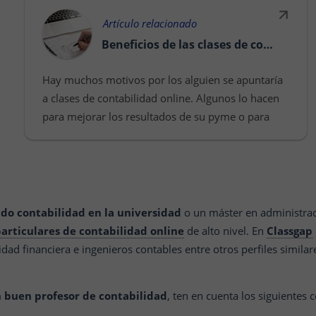
Artículo relacionado
Beneficios de las clases de contabilidad online
Hay muchos motivos por los alguien se apuntaría
a clases de contabilidad online. Algunos lo hacen
para mejorar los resultados de su pyme o para
gestionar mejor la economía familiar. Otros
buscan un pr...
ndo contabilidad en la universidad
o un máster en administrac
particulares de contabilidad online
de alto nivel. En
Classgap
idad financiera e ingenieros contables entre otros perfiles similar
n buen profesor de contabilidad
, ten en cuenta los siguientes 