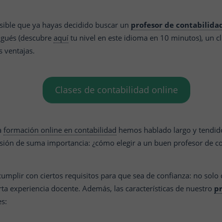
posible que ya hayas decidido buscar un
profesor de contabilida
ugués (descubre
aquí
tu nivel en este idioma en 10 minutos), un c
 ventajas.
Clases de contabilidad online
la
formación online en contabilidad
hemos hablado largo y tendido 
ión de suma importancia: ¿cómo elegir a un buen profesor de co
umplir con ciertos requisitos para que sea de confianza: no solo
rta experiencia docente.
Además, las características de nuestro
pr
s: