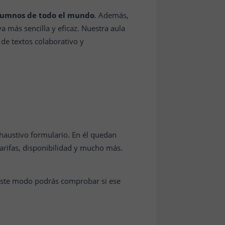
alumnos de todo el mundo
. Además,
a más sencilla y eficaz. Nuestra aula
 de textos colaborativo y
haustivo formulario. En él quedan
tarifas, disponibilidad y mucho más.
este modo podrás comprobar si ese