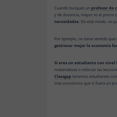
Cuando busques un
profesor de 
y de docencia, mayor es el precio d
necesidades
. De este modo, no p
Por ejemplo, no tiene sentido que
gestionar mejor la economía fa
Si eres un estudiante con nivel
matemáticas o reforzar las leccion
Classgap
tenemos estudiantes con 
más económico que si fuera un pro