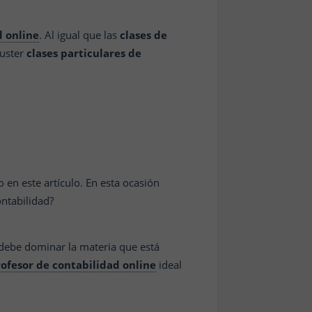
d online
. Al igual que las
clases de
luster
clases particulares de
en este artículo. En esta ocasión
ntabilidad?
 debe dominar la materia que está
ofesor de contabilidad
online
ideal