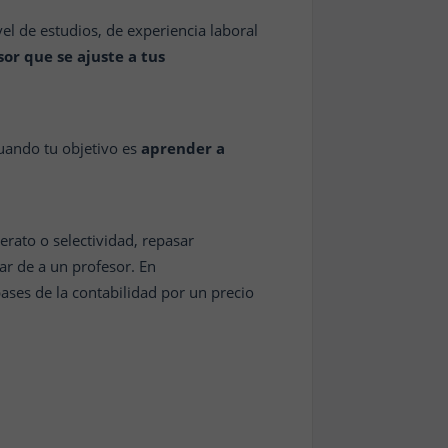
l de estudios, de experiencia laboral
or que se ajuste a tus
uando tu objetivo es
aprender a
rato o selectividad, repasar
gar de a un profesor.
En
ses de la contabilidad por un precio