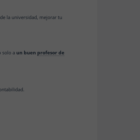
de la universidad, mejorar tu
o solo a
un buen
profesor de
ontabilidad.