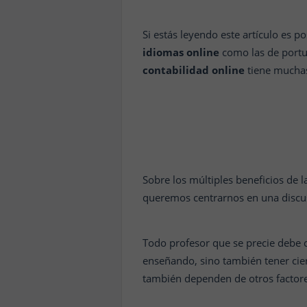
Si estás leyendo este artículo es 
idiomas online
como las de port
contabilidad online
tiene muchas
Sobre los múltiples beneficios de 
queremos centrarnos en una discus
Todo profesor que se precie debe c
enseñando, sino también tener cie
también dependen de otros factore