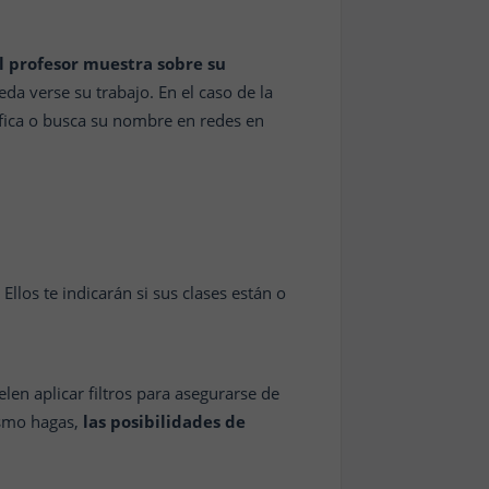
l profesor muestra sobre su
eda verse su trabajo. En el caso de la
cifica o busca su nombre en redes en
Ellos te indicarán si sus clases están o
uelen aplicar filtros para asegurarse de
ismo hagas,
las posibilidades de