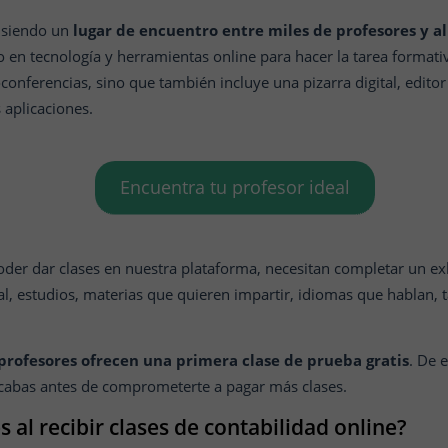
 siendo un
lugar de encuentro entre miles de profesores y 
 en tecnología y herramientas online para hacer la tarea formativ
conferencias, sino que también incluye una pizarra digital, editor
 aplicaciones.
Encuentra tu profesor ideal
oder dar clases en nuestra plataforma, necesitan completar un ex
al, estudios, materias que quieren impartir, idiomas que hablan, 
rofesores ofrecen una primera clase de prueba gratis
. De 
cabas antes de comprometerte a pagar más clases.
 al recibir clases de contabilidad online?