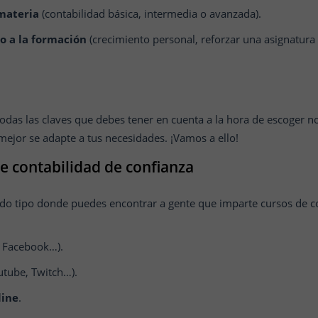
materia
(contabilidad básica, intermedia o avanzada).
o a la formación
(crecimiento personal, reforzar una asignatura 
das las claves que debes tener en cuenta a la hora de escoger n
 mejor se adapte a tus necesidades. ¡Vamos a ello!
e contabilidad de confianza
odo tipo donde puedes encontrar a gente que imparte cursos de c
, Facebook…).
utube, Twitch…).
line
.