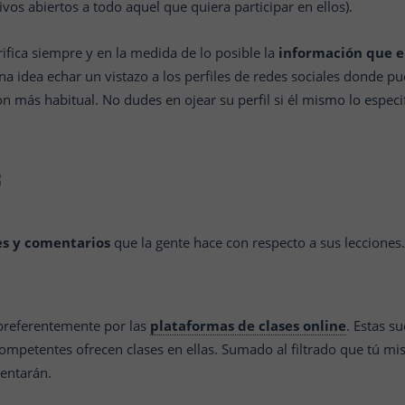
vos abiertos a todo aquel que quiera participar en ellos).
erifica siempre y en la medida de lo posible la
información que e
na idea echar un vistazo a los perfiles de redes sociales donde pu
ión más habitual. No dudes en ojear su perfil si él mismo lo espe
s y comentarios
que la gente hace con respecto a sus lecciones. 
referentemente por las
plataformas de clases online
. Estas s
mpetentes ofrecen clases en ellas. Sumado al filtrado que tú m
ntarán.