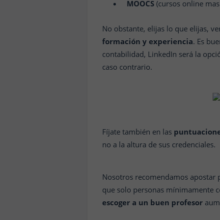
MOOCS
(cursos online masi
No obstante, elijas lo que elijas, v
formación y experiencia
. Es bue
contabilidad, LinkedIn será la opc
caso contrario.
Fíjate también en las
puntuacione
no a la altura de sus credenciales.
Nosotros recomendamos apostar p
que solo personas mínimamente co
escoger a un buen profesor
aume