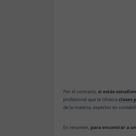
Por el contrario,
si estás estudia
profesional que te ofrezca
clases 
de la materia, expertos en contabil
En resumen,
para encontrar a u