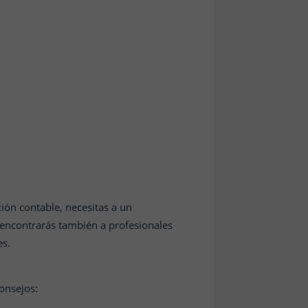
ión contable, necesitas a un
encontrarás también a profesionales
es.
consejos: