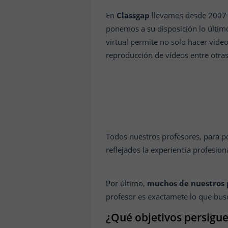
En
Classgap
llevamos desde 2007
ponemos a su disposición lo último
virtual permite no solo hacer video
reproducción de vídeos entre otras
Todos nuestros profesores, para p
reflejados la experiencia profesion
Por último,
muchos de nuestros p
profesor es exactamete lo que bus
¿Qué objetivos persigues