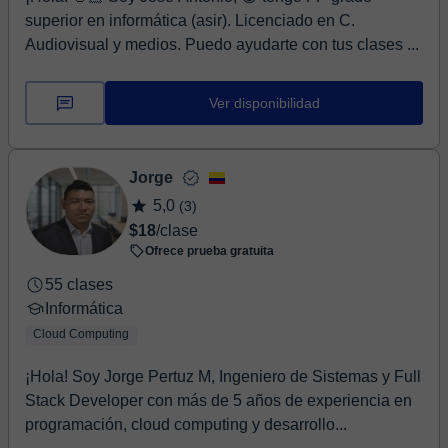
superior en informática (asir). Licenciado en C.
Audiovisual y medios. Puedo ayudarte con tus clases ...
Ver disponibilidad
Jorge
5,0
(3)
$18
/clase
Ofrece prueba gratuita
55 clases
Informática
Cloud Computing
¡Hola! Soy Jorge Pertuz M, Ingeniero de Sistemas y Full
Stack Developer con más de 5 años de experiencia en
programación, cloud computing y desarrollo...