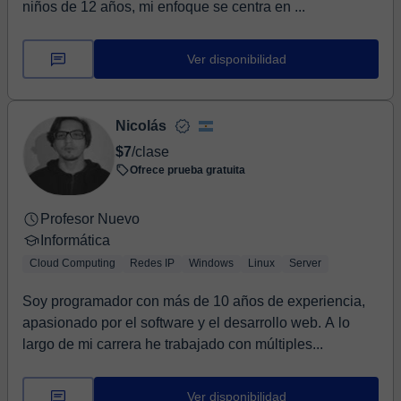
niños de 12 años, mi enfoque se centra en ...
Ver disponibilidad
Nicolás
$7
/clase
Ofrece prueba gratuita
Profesor Nuevo
Informática
Cloud Computing
Redes IP
Windows
Linux
Server
Soy programador con más de 10 años de experiencia,
apasionado por el software y el desarrollo web. A lo
largo de mi carrera he trabajado con múltiples...
Ver disponibilidad