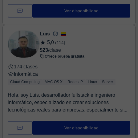
Ver disponibilidad
Luis
5,0
(114)
$23
/clase
Ofrece prueba gratuita
174 clases
Informática
Cloud Computing
MAC OS X
Redes IP
Linux
Server
Hola, soy Luis, desarrollador fullstack e ingeniero
informático, especializado en crear soluciones
tecnológicas reales para empresas, especialmente si...
Ver disponibilidad