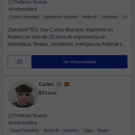
Profesor Nuevo
Informática
Cloud Computing
Intelligence Systems
Redes IP
Windows
Linux
¡Saludos! 👋🏻 Soy Carlos Marcano, Ingeniero en
Redes con más de 20 años de experiencia en
Informática, Redes, Servidores, Inteligencia Artificial y
m...
Ver disponibilidad
Carles
$7
/clase
Profesor Nuevo
Informática
Cloud Computing
Redes IP
Windows
Linux
Server