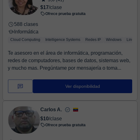
$17
/clase
Ofrece prueba gratuita
588 clases
Informática
Cloud Computing
Intelligence Systems
Redes IP
Windows
Linux
Te asesoro en el área de informática, programación,
redes de computadores, bases de datos, sistemas web,
y mucho mas. Pregúntame por mensajería o toma...
Ver disponibilidad
Carlos A.
$10
/clase
Ofrece prueba gratuita