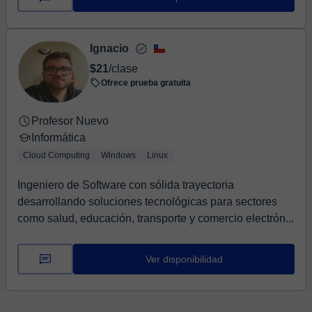
Ignacio
$21
/clase
Ofrece prueba gratuita
Profesor Nuevo
Informática
Cloud Computing
Windows
Linux
Ingeniero de Software con sólida trayectoria
desarrollando soluciones tecnológicas para sectores
como salud, educación, transporte y comercio electrón...
Ver disponibilidad