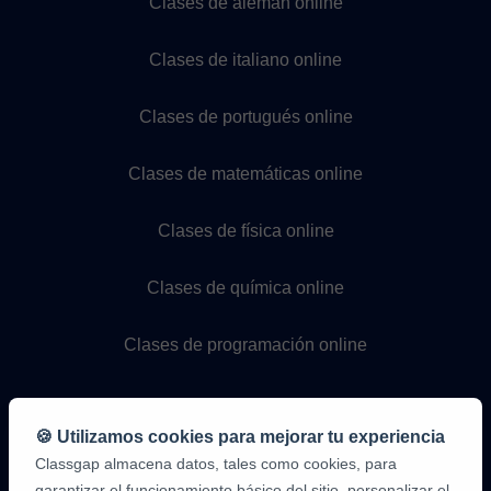
Clases de alemán online
Clases de italiano online
Clases de portugués online
Clases de matemáticas online
Clases de física online
Clases de química online
Clases de programación online
🍪 Utilizamos cookies para mejorar tu experiencia
Classgap almacena datos, tales como cookies, para
garantizar el funcionamiento básico del sitio, personalizar el