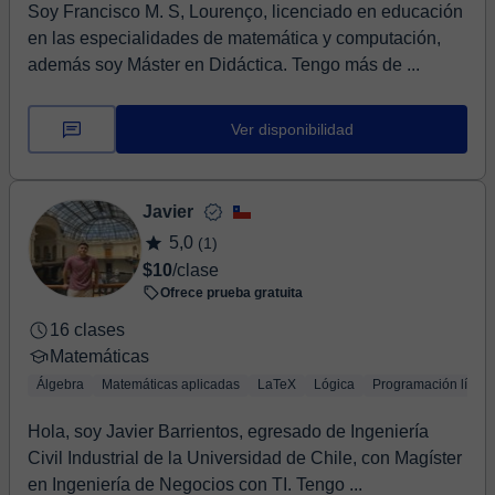
Soy Francisco M. S, Lourenço, licenciado en educación
en las especialidades de matemática y computación,
además soy Máster en Didáctica. Tengo más de ...
Ver disponibilidad
Javier
5,0
(1)
$10
/clase
Ofrece prueba gratuita
16 clases
Matemáticas
Álgebra
Matemáticas aplicadas
LaTeX
Lógica
Programación líneal
Hola, soy Javier Barrientos, egresado de Ingeniería
Civil Industrial de la Universidad de Chile, con Magíster
en Ingeniería de Negocios con TI. Tengo ...