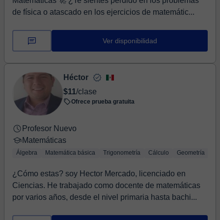
Matemáticas 🚀 ¿Te sientes perdido en los problemas
de física o atascado en los ejercicios de matemátic...
Ver disponibilidad
Héctor
$11
/clase
Ofrece prueba gratuita
Profesor Nuevo
Matemáticas
Álgebra
Matemática básica
Trigonometría
Cálculo
Geometría
¿Cómo estas? soy Hector Mercado, licenciado en
Ciencias. He trabajado como docente de matemáticas
por varios años, desde el nivel primaria hasta bachi...