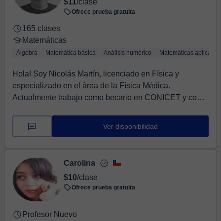
$11
/clase
Ofrece prueba gratuita
165 clases
Matemáticas
Álgebra
Matemática básica
Análisis numérico
Matemáticas aplicadas
Hola! Soy Nicolás Martín, licenciado en Física y
especializado en el área de la Física Médica.
Actualmente trabajo como becario en CONICET y como
prof...
Ver disponibilidad
Carolina
$10
/clase
Ofrece prueba gratuita
Profesor Nuevo