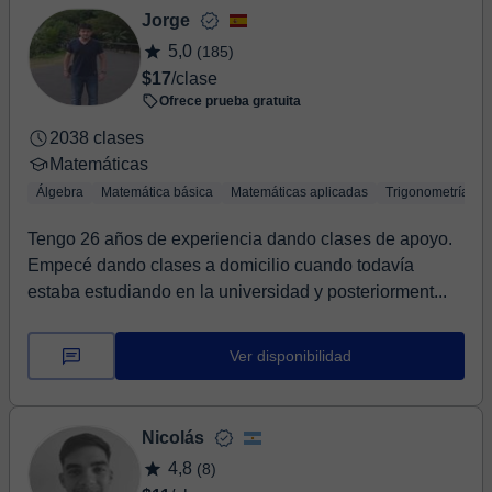
Jorge
5,0
(185)
$17
/clase
Ofrece prueba gratuita
2038 clases
Matemáticas
Álgebra
Matemática básica
Matemáticas aplicadas
Trigonometría
Tengo 26 años de experiencia dando clases de apoyo.
Empecé dando clases a domicilio cuando todavía
estaba estudiando en la universidad y posteriorment...
Ver disponibilidad
Nicolás
4,8
(8)