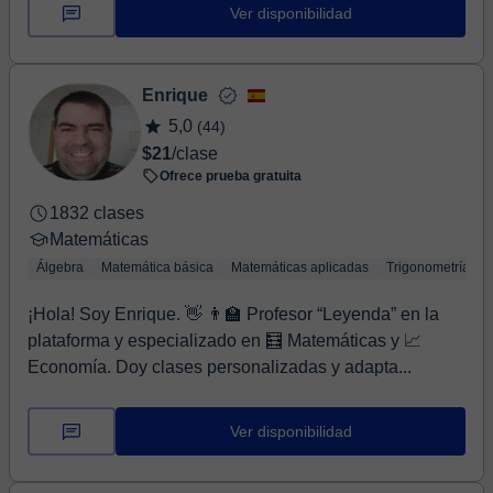
Ver disponibilidad
Enrique
5,0
(44)
$21
/clase
Ofrece prueba gratuita
1832 clases
Matemáticas
Álgebra
Matemática básica
Matemáticas aplicadas
Trigonometría
¡Hola! Soy Enrique. 👋 👨‍🏫 Profesor “Leyenda” en la
plataforma y especializado en 🧮 Matemáticas y 📈
Economía. Doy clases personalizadas y adapta...
Ver disponibilidad