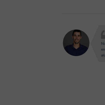
Nu
en
al