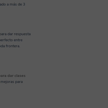
dado a más de 3
para dar respuesta
perfecto entre
da frontera.
para dar clases
 mejoras para