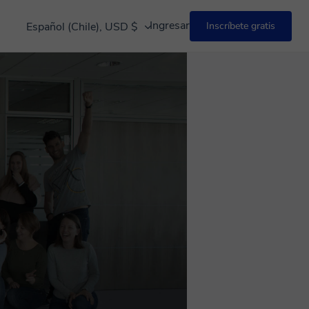
Ingresar
Español (Chile), USD $
Inscríbete gratis