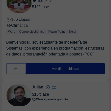
5,0
(30)
$12
/clase
166 clases
Ofimática
Word
Correo electrónico
Power Point
Excel
Bienvenidos!!, soy estudiante de Ingeniería de
Sistemas, con experiencia en programación, estructuras
de datos, programación orientada a objetos (POO)...
Ver disponibilidad
Julián
$13
/clase
Ofrece prueba gratuita