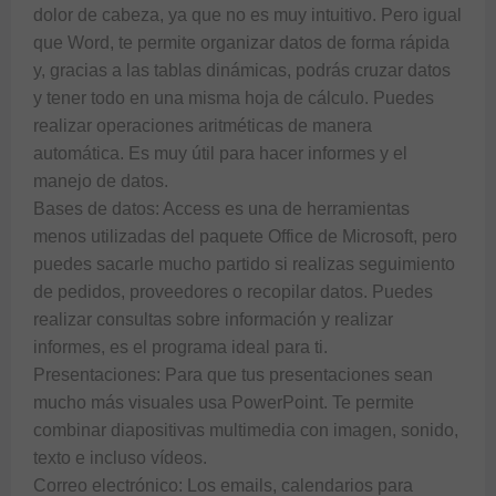
dolor de cabeza, ya que no es muy intuitivo. Pero igual 
que Word, te permite organizar datos de forma rápida 
y, gracias a las tablas dinámicas, podrás cruzar datos 
y tener todo en una misma hoja de cálculo. Puedes 
realizar operaciones aritméticas de manera 
automática. Es muy útil para hacer informes y el 
manejo de datos.

Bases de datos: Access es una de herramientas 
menos utilizadas del paquete Office de Microsoft, pero 
puedes sacarle mucho partido si realizas seguimiento 
de pedidos, proveedores o recopilar datos. Puedes 
realizar consultas sobre información y realizar 
informes, es el programa ideal para ti.

Presentaciones: Para que tus presentaciones sean 
mucho más visuales usa PowerPoint. Te permite 
combinar diapositivas multimedia con imagen, sonido, 
texto e incluso vídeos. 

Correo electrónico: Los emails, calendarios para 