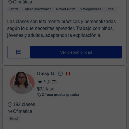
Ofimática
Word
Correo electrónico
Power Point
Navegadores
Excel
Las clases son totalmente prácticas y personalizadas
según lo que necesites aprender. Trabajo con niños,
jóvenes y adultos, adaptando la explicación a...
Ver disponibilidad
Daisy G.
5,0
(7)
$7
/clase
Ofrece prueba gratuita
192 clases
Ofimática
Excel