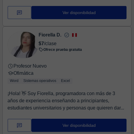
Loyola...
Ver disponibilidad
Fiorella D.
$7
/clase
Ofrece prueba gratuita
Profesor Nuevo
Ofimática
Word
Sistemas operativos
Excel
¡Hola! 👋 Soy Fiorella, programadora con más de 3
años de experiencia enseñando a principiantes,
estudiantes universitarios y personas que quieren dar...
Ver disponibilidad