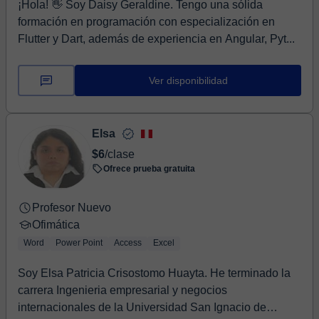
¡Hola! 👋 Soy Daisy Geraldine. Tengo una sólida
formación en programación con especialización en
Flutter y Dart, además de experiencia en Angular, Pyt...
Ver disponibilidad
Elsa
$6
/clase
Ofrece prueba gratuita
Profesor Nuevo
Ofimática
Word
Power Point
Access
Excel
Soy Elsa Patricia Crisostomo Huayta. He terminado la
carrera Ingenieria empresarial y negocios
internacionales de la Universidad San Ignacio de