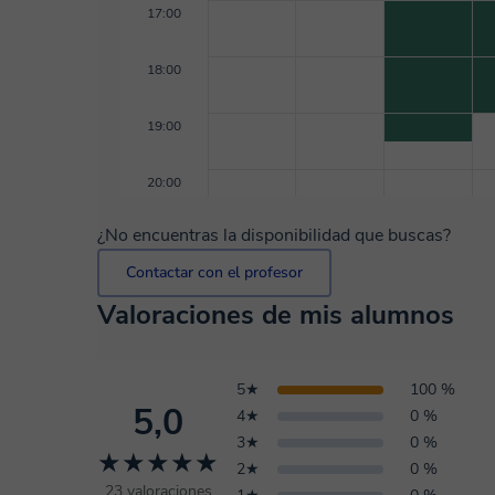
17:00
18:00
19:00
20:00
¿No encuentras la disponibilidad que buscas?
Contactar con el profesor
Valoraciones de mis alumnos
5★
100 %
5,0
4★
0 %
3★
0 %
★★★★★
2★
0 %
23 valoraciones