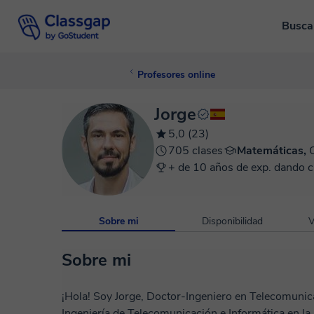
Busca
Profesores online
Jorge
5,0 (23)
705 clases
Matemáticas,
+ de 10 años de exp. dando c
Sobre mi
Disponibilidad
V
Sobre mi
¡Hola! Soy Jorge, Doctor-Ingeniero en Telecomunic
Ingeniería de Telecomunicación e Informática en l