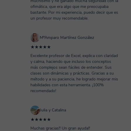
muchísimo y he ganado mucha seguridad con la
ofimática, que era algo que me preocupaba
bastante. Por mi experiencia, puedo decir que es
un profesor muy recomendable.
MªAmparo Martínez González
★★★★★
Excelente profesor de Excel, explica con claridad
y calma, haciendo que incluso los conceptos
más complejos sean fáciles de entender. Sus
clases son dinámicas y prácticas. Gracias a su
método y a su paciencia, he logrado mejorar mis
habilidades con esta herramienta. ¡100%
recomendado!
Julia y Catalina
★★★★★
Muchas gracias!! Un gran ayuda!!