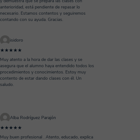
y demuestra que se prepara las clases con
anterioridad, está pendiente de repasar lo
necesario. Estamos contentos y seguiremos
contando con su ayuda. Gracias.
isidoro
★★★★★
Muy atento a la hora de dar las clases y se
asegura que el alumno haya entendido todos los
procedimientos y conocimientos. Estoy muy
contento de estar dando clases con él. Un
saludo.
Alba Rodríguez Parajón
★★★★★
Muy buen profesional . Atento, educado, explica