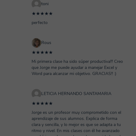
toni
★★★★★
perfecto
Rous
★★★★★
Mi primera clase ha sido súper productiva!!! Creo
que Jorge me puede ayudar a manejar Excel y
Word para alcanzar mi objetivo. GRACIAS!! :)
LETICIA HERNANDO SANTAMARIA
★★★★★
Jorge es un profesor muy comprometido con el
aprendizaje de sus alumnos. Explica de forma
clara y sencilla, y lo mejor es que se adapta a tu
ritmo y nivel. En mis clases con él he avanzado