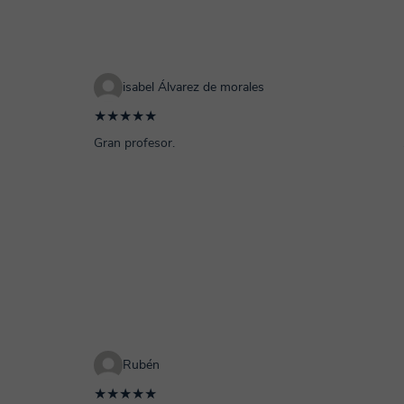
isabel Álvarez de morales
★★★★★
Gran profesor.
Rubén
★★★★★