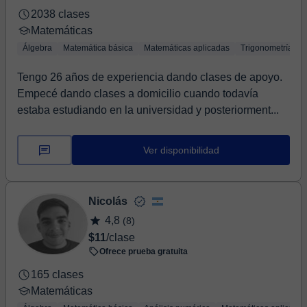
2038 clases
Matemáticas
Álgebra
Matemática básica
Matemáticas aplicadas
Trigonometría
Tengo 26 años de experiencia dando clases de apoyo.
Empecé dando clases a domicilio cuando todavía
estaba estudiando en la universidad y posteriorment...
Ver disponibilidad
Nicolás
4,8
(8)
$11
/clase
Ofrece prueba gratuita
165 clases
Matemáticas