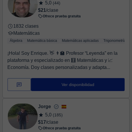
5,0
(44)
$21
/clase
Ofrece prueba gratuita
1832 clases
Matemáticas
Álgebra
Matemática básica
Matemáticas aplicadas
Trigonometría
¡Hola! Soy Enrique. 👋 👨‍🏫 Profesor “Leyenda” en la
plataforma y especializado en 🧮 Matemáticas y 📈
Economía. Doy clases personalizadas y adapta...
Ver disponibilidad
Jorge
5,0
(185)
$17
/clase
Ofrece prueba gratuita