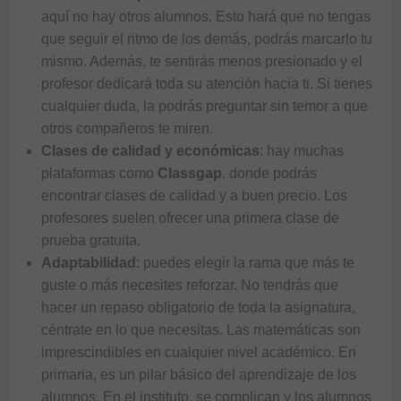
aquí no hay otros alumnos. Esto hará que no tengas
que seguir el ritmo de los demás, podrás marcarlo tu
mismo. Además, te sentirás menos presionado y el
profesor dedicará toda su atención hacia ti. Si tienes
cualquier duda, la podrás preguntar sin temor a que
otros compañeros te miren.
Clases de calidad y económicas
: hay muchas
plataformas como
Classgap
, donde podrás
encontrar clases de calidad y a buen precio. Los
profesores suelen ofrecer una primera clase de
prueba gratuita.
Adaptabilidad
: puedes elegir la rama que más te
guste o más necesites reforzar. No tendrás que
hacer un repaso obligatorio de toda la asignatura,
céntrate en lo que necesitas. Las matemáticas son
imprescindibles en cualquier nivel académico. En
primaria, es un pilar básico del aprendizaje de los
alumnos. En el instituto, se complican y los alumnos