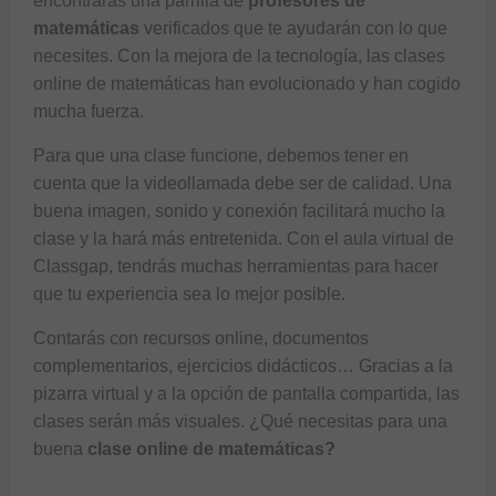
encontrarás una parrilla de
profesores de
matemáticas
verificados que te ayudarán con lo que
necesites. Con la mejora de la tecnología, las
clases
online de matemáticas
han evolucionado y han cogido
mucha fuerza.
Para que una clase funcione, debemos tener en
cuenta que la videollamada debe ser de calidad. Una
buena imagen, sonido y conexión facilitará mucho la
clase y la hará más entretenida. Con el aula virtual de
Classgap
, tendrás muchas herramientas para hacer
que tu experiencia sea lo mejor posible.
Contarás con recursos online, documentos
complementarios, ejercicios didácticos… Gracias a la
pizarra virtual y a la opción de pantalla compartida, las
clases serán más visuales. ¿Qué necesitas para una
buena
clase online de matemáticas?