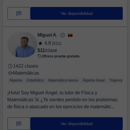
Ver disponibilidad
Miguel A.
4,9
(511)
$11
/clase
Ofrece prueba gratuita
1422 clases
Matemáticas
Álgebra
Estadística
Matemática básica
Álgebra lineal
Trigonometrí
¡Hola! Soy Miguel Ángel, tu tutor de Física y
Matemáticas 🚀 ¿Te sientes perdido en los problemas
de física o atascado en los ejercicios de matemátic...
Ver disponibilidad