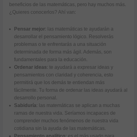
beneficios de las matemáticas, pero hay muchos más.
¿Quieres conocerlos? Ahí van:
Pensar mejor
: las matemáticas te ayudarán a
desarrollar el pensamiento lógico. Resolverás
problemas o te enfrentarás a una situación
determinada de forma más ágil. Además, son
fundamentales para la educación.
Ordenar ideas
: te ayudará a expresar ideas y
pensamientos con claridad y coherencia, esto
permitirá que los demás te entiendan más
fácilmente. Tu forma de ordenar las ideas ayudará al
desarrollo personal.
Sabiduría
: las matemáticas se aplican a muchas
ramas de nuestra vida. Seríamos incapaces de
comprender muchos fenómenos de nuestra vida
cotidiana sin la ayuda de las matemáticas.
Pensamiento analítico
: es el más usado para