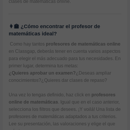
clases de matemáticas online
.
👩‍🏫 ¿Cómo encontrar el profesor de
matemáticas ideal?
 Como hay tantos 
profesores de matemáticas online
en 
Classgap
, deberás tener en cuenta varios aspectos 
para elegir el más adecuado para tus necesidades. En 
¿Quieres aprobar un examen?
¿Deseas ampliar 
conocimientos?¿Quieres dar clases de repaso?

Una vez lo tengas definido, haz click en 
profesores 
online de matemáticas
. Igual que en el caso anterior, 
selecciona los filtros que desees. ¡Y voilá! Una lista de 
profesores de matemáticas
 adaptados a tus criterios. 
Lee su presentación, las valoraciones y elige el que 