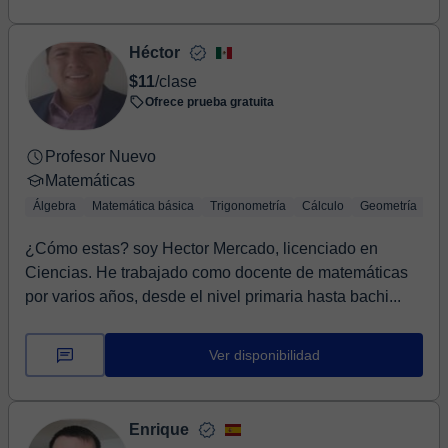
Héctor
$11
/clase
Ofrece prueba gratuita
Profesor Nuevo
Matemáticas
Álgebra
Matemática básica
Trigonometría
Cálculo
Geometría
¿Cómo estas? soy Hector Mercado, licenciado en
Ciencias. He trabajado como docente de matemáticas
por varios años, desde el nivel primaria hasta bachi...
Ver disponibilidad
Enrique