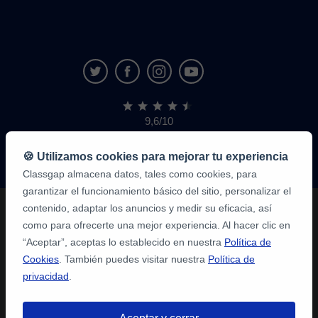
9,6/10
1.339.284
opiniones
de
🍪 Utilizamos cookies para mejorar tu experiencia
alumnos
Classgap almacena datos, tales como cookies, para
garantizar el funcionamiento básico del sitio, personalizar el
contenido, adaptar los anuncios y medir su eficacia, así
como para ofrecerte una mejor experiencia. Al hacer clic en
“Aceptar”, aceptas lo establecido en nuestra
Política de
Cookies
. También puedes visitar nuestra
Política de
privacidad
.