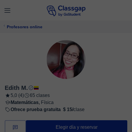
Profesores online
Edith M.
5,0 (4)
65 clases
Matemáticas,
Física
Ofrece prueba gratuita
$ 15/
clase
Elegir día y reservar