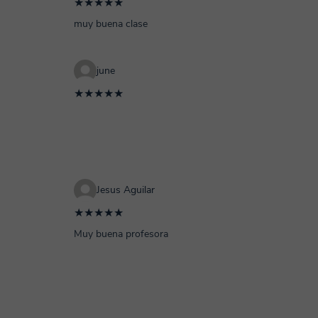
★★★★★
muy buena clase
june
★★★★★
Jesus Aguilar
★★★★★
Muy buena profesora