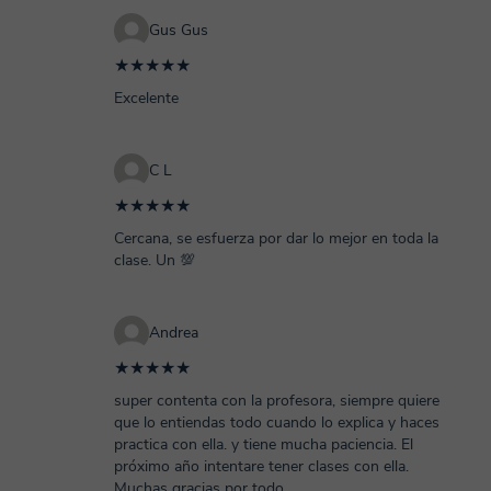
Gus Gus
★★★★★
Excelente
C L
★★★★★
Cercana, se esfuerza por dar lo mejor en toda la
clase. Un 💯
Andrea
★★★★★
super contenta con la profesora, siempre quiere
que lo entiendas todo cuando lo explica y haces
practica con ella. y tiene mucha paciencia. El
próximo año intentare tener clases con ella.
Muchas gracias por todo.