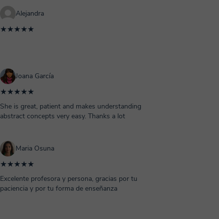
Alejandra
★★★★★
Joana García
★★★★★
She is great, patient and makes understanding
abstract concepts very easy. Thanks a lot
Maria Osuna
★★★★★
Excelente profesora y persona, gracias por tu
paciencia y por tu forma de enseñanza