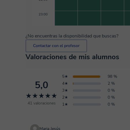
23:00
¿No encuentras la disponibilidad que buscas?
Contactar con el profesor
Valoraciones de mis alumnos
5★
98 %
5,0
4★
2 %
3★
0 %
★★★★★
2★
0 %
41 valoraciones
1★
0 %
Maria Jesús