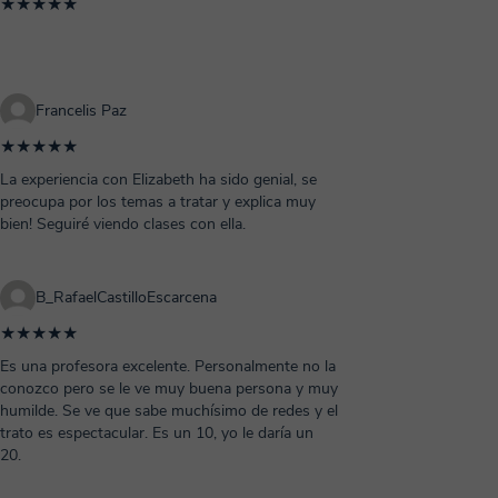
★★★★★
Francelis Paz
★★★★★
La experiencia con Elizabeth ha sido genial, se
preocupa por los temas a tratar y explica muy
bien! Seguiré viendo clases con ella.
B_RafaelCastilloEscarcena
★★★★★
Es una profesora excelente. Personalmente no la
conozco pero se le ve muy buena persona y muy
humilde. Se ve que sabe muchísimo de redes y el
trato es espectacular. Es un 10, yo le daría un
20.