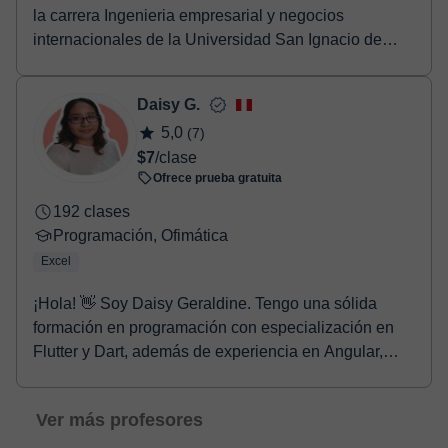
la carrera Ingenieria empresarial y negocios
internacionales de la Universidad San Ignacio de
Loyola...
Daisy G.
5,0
(7)
$7
/clase
Ofrece prueba gratuita
192 clases
Programación, Ofimática
Excel
¡Hola! 👋 Soy Daisy Geraldine. Tengo una sólida
formación en programación con especialización en
Flutter y Dart, además de experiencia en Angular,
Pyt...
Ver más profesores