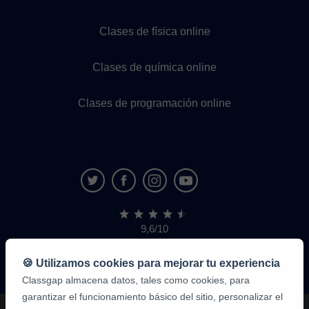
Clases de física online
Clases de química online
Clases de programación online
9,6/10
1.339.284
opiniones
de
🍪 Utilizamos cookies para mejorar tu experiencia
alumnos
Classgap almacena datos, tales como cookies, para
garantizar el funcionamiento básico del sitio, personalizar el