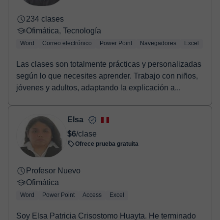
234 clases
Ofimática, Tecnología
Word
Correo electrónico
Power Point
Navegadores
Excel
Las clases son totalmente prácticas y personalizadas
según lo que necesites aprender. Trabajo con niños,
jóvenes y adultos, adaptando la explicación a...
Elsa
$6
/clase
Ofrece prueba gratuita
Profesor Nuevo
Ofimática
Word
Power Point
Access
Excel
Soy Elsa Patricia Crisostomo Huayta. He terminado