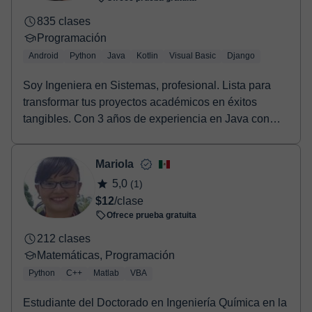
835 clases
Programación
Android
Python
Java
Kotlin
Visual Basic
Django
Soy Ingeniera en Sistemas, profesional. Lista para
transformar tus proyectos académicos en éxitos
tangibles. Con 3 años de experiencia en Java con
And...
Mariola
5,0
(1)
$12
/clase
Ofrece prueba gratuita
212 clases
Matemáticas, Programación
Python
C++
Matlab
VBA
Estudiante del Doctorado en Ingeniería Química en la