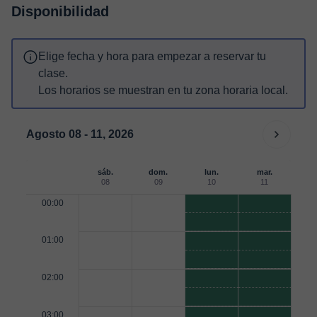
Disponibilidad
Elige fecha y hora para empezar a reservar tu
clase.
Los horarios se muestran en tu zona horaria local.
Agosto 08 - 11, 2026
sáb.
dom.
lun.
mar.
08
09
10
11
00:00
01:00
02:00
03:00