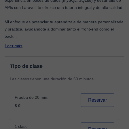
experiencia en bases de datos (MySQL, SQLite) y desarrollo de
APIs con Laravel, te ofrezco una tutoría integral y de alta calidad.
Mi enfoque es potenciar tu aprendizaje de manera personalizada
y práctica, ayudándote a dominar tanto el front-end como el
back
...
Leer más
Tipo de clase
Las clases tienen una duración de 60 minutos
Prueba de 20 min.
Reservar
$ 0
1 clase