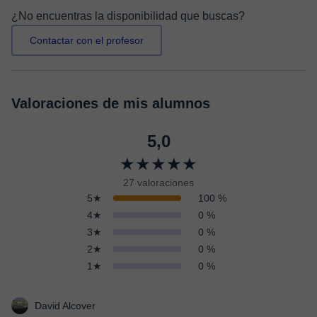
¿No encuentras la disponibilidad que buscas?
Contactar con el profesor
Valoraciones de mis alumnos
5,0
★★★★★
27 valoraciones
5★
100 %
4★
0 %
3★
0 %
2★
0 %
1★
0 %
David Alcover