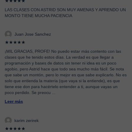
★★★★★
LAS CLASES CON ASTRID SON MUY AMENAS Y APRENDO UN
MONTO TIENE MUCHA PACIENCIA
Juan Jose Sanchez
★★★★★
¡MIL GRACIAS, PROFE! No puedo estar más contento con las
clases que he tenido estos días. La verdad es que llegar a
programación y bases de datos sin tener ni idea es un poco
agobio, pero Astrid hace que todo sea mucho más fácil. Se nota
que sabe un montón, pero lo mejor es que sabe explicarlo. No es
solo que entienda la materia (que vaya si la entiende), es que
tiene ese don para hacértelo entender a ti, aunque vayas un
poco perdido. Se preocu
...
Leer más
karim zerirek
★★★★★