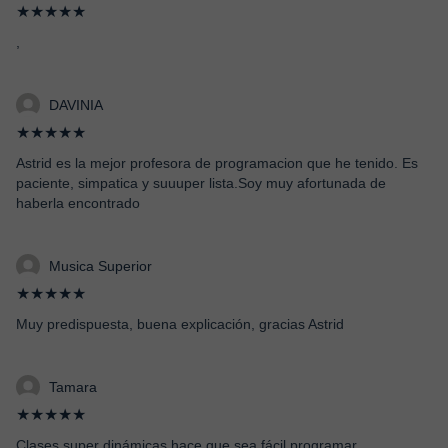
★★★★★
,
DAVINIA
★★★★★
Astrid es la mejor profesora de programacion que he tenido. Es
paciente, simpatica y suuuper lista.Soy muy afortunada de
haberla encontrado
Musica Superior
★★★★★
Muy predispuesta, buena explicación, gracias Astrid
Tamara
★★★★★
Clases super dinámicas hace que sea fácil programar