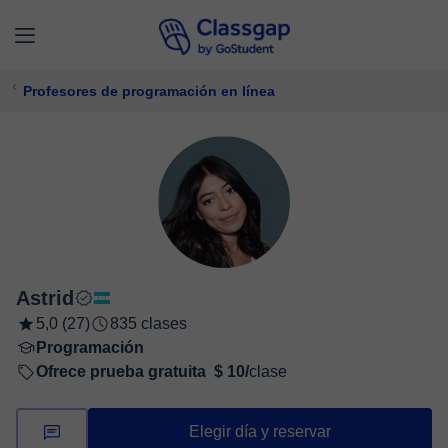
Profesores de programación en línea
Astrid
5,0 (27)
835 clases
Programación
Ofrece prueba gratuita
$ 10/
clase
Elegir día y reservar