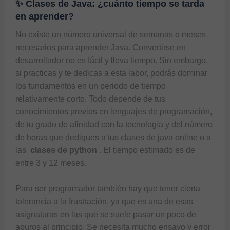
✨ Clases de Java: ¿cuánto tiempo se tarda
en aprender?
No existe un número universal de semanas o meses 
necesarios para aprender Java. Convertirse en 
desarrollador no es fácil y lleva tiempo. Sin embargo, 
si practicas y te dedicas a esta labor, podrás dominar 
los fundamentos en un periodo de tiempo 
relativamente corto. Todo depende de tus 
conocimientos previos en lenguajes de programación, 
de tu grado de afinidad con la tecnología y del número 
de horas que dediques a tus 
clases de java online
 o a 
las  
clases de python 
. El tiempo estimado es de 
entre 3 y 12 meses.

Para ser programador también hay que tener cierta 
tolerancia a la frustración, ya que es una de esas 
asignaturas en las que se suele pasar un poco de 
apuros al principio. Se necesita mucho ensayo y error 