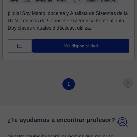
Java
SQL
Javascript
Python
C++
Spring Framework
¡Hola! Soy Mateo, docente y Analista de Sistemas de la
UTN, con mas de 9 años de experiencia frente al aula.
Doy clases virtuales didácticas, utiliza...
Ver disponibilidad
1
¿Te ayudamos a encontrar profesor?
Nuestro equipo buscará los perfiles que mejor se