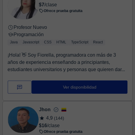
$7
/clase
Ofrece prueba gratuita
Profesor Nuevo
Programación
Java
Javascript
CSS
HTML
TypeScript
React
¡Hola! 👋 Soy Fiorella, programadora con más de 3
años de experiencia enseñando a principiantes,
estudiantes universitarios y personas que quieren dar...
Ver disponibilidad
Jhon
4,9
(144)
$16
/clase
Ofrece prueba gratuita