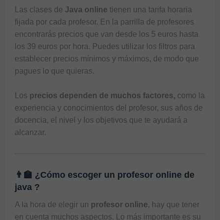
Las clases de 
Java online
 tienen una tarifa horaria 
fijada por cada profesor. En la parrilla de profesores 
encontrarás precios que van desde los 5 euros hasta 
los 39 euros por hora. Puedes utilizar los filtros para 
establecer precios mínimos y máximos, de modo que 
pagues lo que quieras. 

Los 
precios dependen de muchos factores,
 como la 
experiencia y conocimientos del profesor, sus años de 
docencia, el nivel y los objetivos que te ayudará a 
alcanzar.
👨‍🏫 ¿Cómo escoger un profesor online de
java ?
A la hora de elegir un 
profesor online
, hay que tener 
en cuenta muchos aspectos. Lo más importante es su 