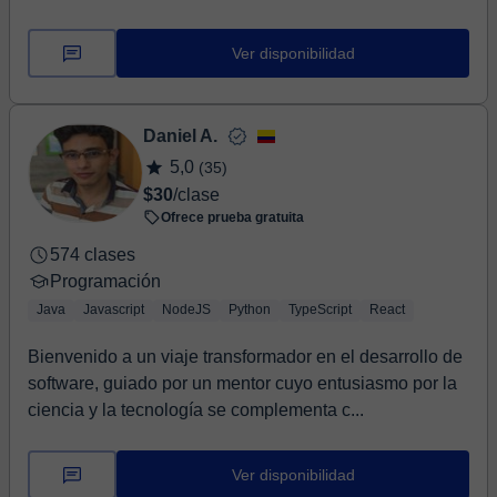
Ver disponibilidad
Daniel A.
5,0
(35)
$30
/clase
Ofrece prueba gratuita
574 clases
Programación
Java
Javascript
NodeJS
Python
TypeScript
React
Bienvenido a un viaje transformador en el desarrollo de
software, guiado por un mentor cuyo entusiasmo por la
ciencia y la tecnología se complementa c...
Ver disponibilidad