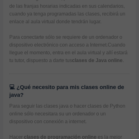
de las franjas horarias indicadas en sus calendarios, 
cuando ya tenga programadas las clases, recibirá un 
enlace al aula virtual donde tendrán lugar. 

Para conectarte sólo se requiere de un ordenador o 
dispositivo electrónico con acceso a Internet.Cuando 
llegue el momento, entra en el aula virtual y allí estará 
tu tutor, dispuesto a darte tus
clases de Java online
.
💻 ¿Qué necesito para mis clases online de
java?
Para seguir las clases java o hacer 
clases de Python 
online
 sólo necesitara su un ordenador o un 
dispositivo con conexión a internet. 

Hacer 
clases de programación online
 es la mejor 