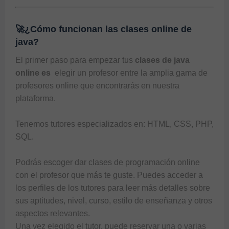
🚀¿Cómo funcionan las clases online de
java?
El primer paso para empezar tus 
clases de java 
online es 
 elegir un profesor entre la amplia gama de 
profesores online que encontrarás en nuestra 
plataforma.

Tenemos tutores especializados en: 
HTML
, 
CSS
, 
PHP
, 
SQL
.

Podrás escoger dar 
clases de programación online
con el profesor que más te guste. Puedes acceder a 
los perfiles de los tutores para leer más detalles sobre 
sus aptitudes, nivel, curso, estilo de enseñanza y otros 
aspectos relevantes.

Una vez elegido el tutor, puede reservar una o varias 