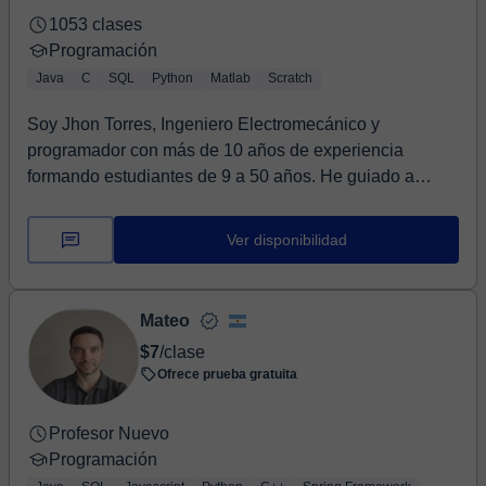
1053 clases
Programación
Java
C
SQL
Python
Matlab
Scratch
Soy Jhon Torres, Ingeniero Electromecánico y
programador con más de 10 años de experiencia
formando estudiantes de 9 a 50 años. He guiado a
niños, jóv...
Ver disponibilidad
Mateo
$7
/clase
Ofrece prueba gratuita
Profesor Nuevo
Programación