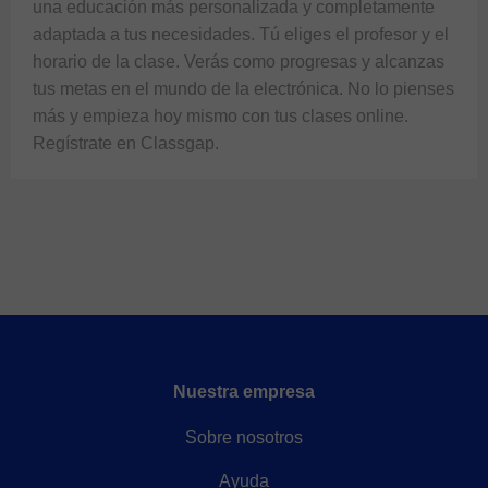
una educación más personalizada y completamente 
adaptada a tus necesidades. Tú eliges el profesor y el 
horario de la clase. Verás como progresas y alcanzas 
tus metas en el mundo de la electrónica. No lo pienses 
más y empieza hoy mismo con tus clases online. 
Regístrate en Classgap.
Nuestra empresa
Sobre nosotros
Ayuda