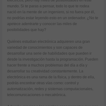
eléctricos, pero hay miles de posibilidades en este 
mundo. Si te paras a pensar, todo lo que te rodea 
nació en la mente de un ingeniero, si no fuera por él, 
no podrías estar leyendo esto en un ordenador. ¿No te 
apetece adentrarte y conocer las miles de 
posibilidades que hay?

Quiénes estudian electrónica adquieren una gran 
variedad de conocimientos y son capaces de 
desarrollar una serie de habilidades que pueden ir 
desde la investigación hasta la programación. Pueden 
hacer frente a muchos problemas del día a día y 
desarrollar su creatividad constantemente. La 
electrónica es una rama de la física, y dentro de ella, 
podrás encontrar otras vías como: control y 
automatización, redes y sistemas computacionales, 
telecomunicaciones o mecatrónica.
