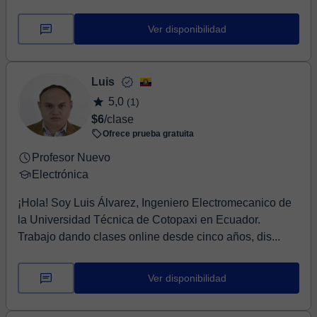
Ver disponibilidad
Luis
5,0
(1)
$6
/clase
Ofrece prueba gratuita
Profesor Nuevo
Electrónica
¡Hola! Soy Luis Álvarez, Ingeniero Electromecanico de
la Universidad Técnica de Cotopaxi en Ecuador.
Trabajo dando clases online desde cinco años, dis...
Ver disponibilidad