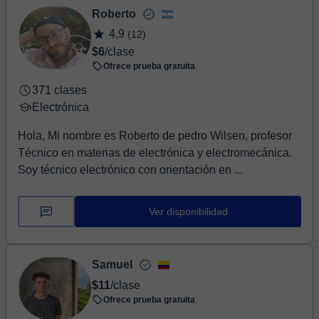
Roberto
4,9
(12)
$6
/clase
Ofrece prueba gratuita
371 clases
Electrónica
Hola, Mi nombre es Roberto de pedro Wilsen, profesor
Técnico en materias de electrónica y electromecánica.
Soy técnico electrónico con orientación en ...
Ver disponibilidad
Samuel
$11
/clase
Ofrece prueba gratuita