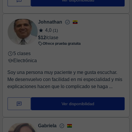
Ver disponibilidad
Johnathan
4,0
(1)
$12
/clase
Ofrece prueba gratuita
5 clases
Electrónica
Soy una persona muy paciente y me gusta escuchar.
Me desenvuelvo con facilidad en mi especialidad y mis
explicaciones hacen que lo complicado se haga ...
Ver disponibilidad
Gabriela