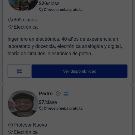
$20
/clase
Ofrece prueba gratuita
865 clases
Electrónica
Ingeniero en electrónica, 40 años de experiencia en
laboratorio y docencia, electrónica analógica y digital,
teoría de circuitos, electrónica de poten...
Ver disponibilidad
Pedro
$7
/clase
Ofrece prueba gratuita
Profesor Nuevo
Electrónica