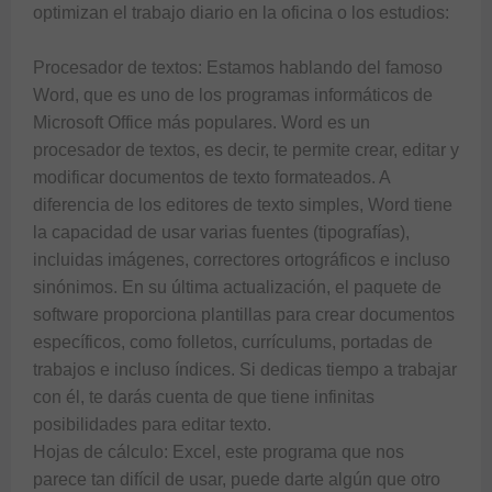
optimizan el trabajo diario en la oficina o los estudios:

Procesador de textos: Estamos hablando del famoso 
Word, que es uno de los programas informáticos de 
Microsoft Office más populares. Word es un 
procesador de textos, es decir, te permite crear, editar y 
modificar documentos de texto formateados. A 
diferencia de los editores de texto simples, Word tiene 
la capacidad de usar varias fuentes (tipografías), 
incluidas imágenes, correctores ortográficos e incluso 
sinónimos. En su última actualización, el paquete de 
software proporciona plantillas para crear documentos 
específicos, como folletos, currículums, portadas de 
trabajos e incluso índices. Si dedicas tiempo a trabajar 
con él, te darás cuenta de que tiene infinitas 
posibilidades para editar texto.

Hojas de cálculo: Excel, este programa que nos 
parece tan difícil de usar, puede darte algún que otro 