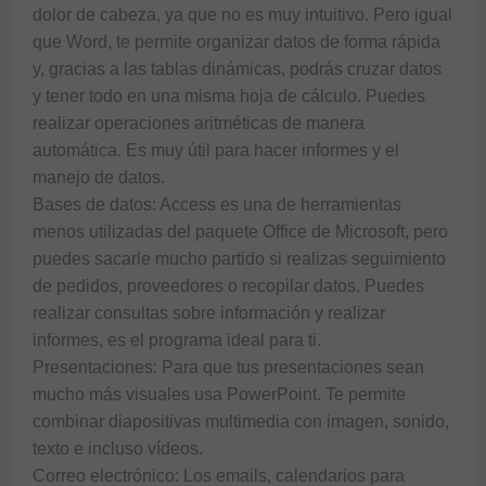
dolor de cabeza, ya que no es muy intuitivo. Pero igual 
que Word, te permite organizar datos de forma rápida 
y, gracias a las tablas dinámicas, podrás cruzar datos 
y tener todo en una misma hoja de cálculo. Puedes 
realizar operaciones aritméticas de manera 
automática. Es muy útil para hacer informes y el 
manejo de datos.

Bases de datos: Access es una de herramientas 
menos utilizadas del paquete Office de Microsoft, pero 
puedes sacarle mucho partido si realizas seguimiento 
de pedidos, proveedores o recopilar datos. Puedes 
realizar consultas sobre información y realizar 
informes, es el programa ideal para ti.

Presentaciones: Para que tus presentaciones sean 
mucho más visuales usa PowerPoint. Te permite 
combinar diapositivas multimedia con imagen, sonido, 
texto e incluso vídeos. 

Correo electrónico: Los emails, calendarios para 