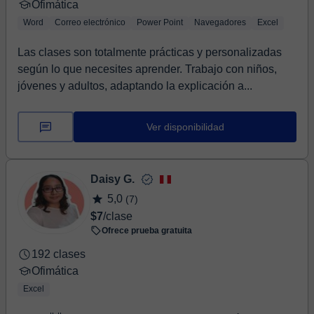
Ofimática
Word
Correo electrónico
Power Point
Navegadores
Excel
Las clases son totalmente prácticas y personalizadas
según lo que necesites aprender. Trabajo con niños,
jóvenes y adultos, adaptando la explicación a...
Ver disponibilidad
Daisy G.
5,0
(7)
$7
/clase
Ofrece prueba gratuita
192 clases
Ofimática
Excel