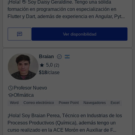
¡Hola! 👋 Soy Daisy Geraldine. Tengo una sólida
formación en programación con especialización en
Flutter y Dart, además de experiencia en Angular, Pyt...
Ver disponibilidad
Braian
5,0
(2)
$18
/clase
Profesor Nuevo
Ofimática
Word
Correo electrónico
Power Point
Navegadores
Excel
¡Hola! Soy Braian Perea, Técnico en Industrias de los
Procesos Productivos (Química), además tengo un
curso realizado en la ACE Morón en Auxiliar de F...