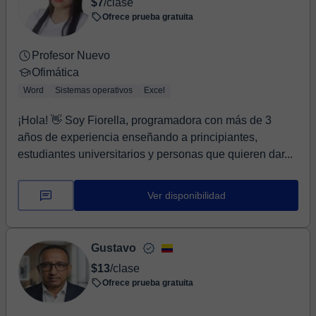
$7
/clase
Ofrece prueba gratuita
Profesor Nuevo
Ofimática
Word
Sistemas operativos
Excel
¡Hola! 👋 Soy Fiorella, programadora con más de 3
años de experiencia enseñando a principiantes,
estudiantes universitarios y personas que quieren dar...
Ver disponibilidad
Gustavo
$13
/clase
Ofrece prueba gratuita