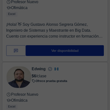
Profesor Nuevo
Ofimática
Excel
¡Hola! 👋 Soy Gustavo Alonso Segrera Gómez,
Ingeniero de Sistemas y Maestrante en Big Data.
Cuento con experiencia como instructor en formación
técnic...
Ver disponibilidad
Edwing
$6
/clase
Ofrece prueba gratuita
Profesor Nuevo
Ofimática
Excel