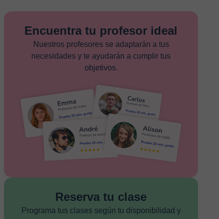
Encuentra tu profesor ideal
Nuestros profesores se adaptarán a tus
necesidades y te ayudarán a cumplir tus
objetivos.
Reserva tu clase
Programa tus clases según tu disponibilidad y