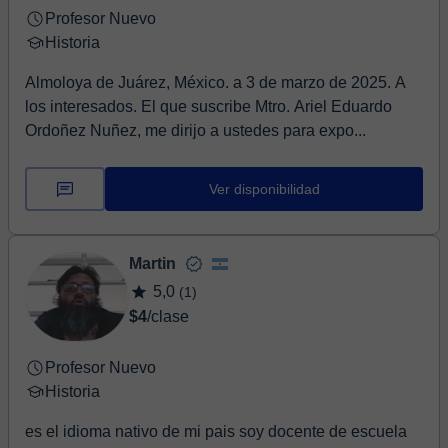
Profesor Nuevo
Historia
Almoloya de Juárez, México. a 3 de marzo de 2025. A
los interesados. El que suscribe Mtro. Ariel Eduardo
Ordoñez Nuñez, me dirijo a ustedes para expo...
Ver disponibilidad
Martin
5,0
(1)
$4
/clase
Profesor Nuevo
Historia
es el idioma nativo de mi pais soy docente de escuela