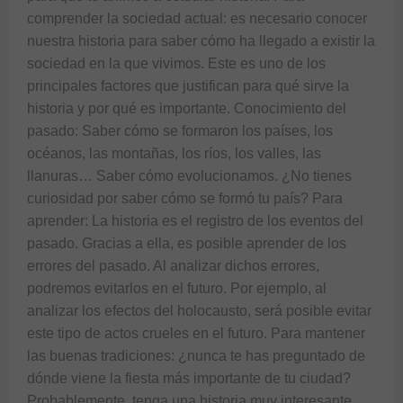
comprender la sociedad actual: es necesario conocer 
nuestra historia para saber cómo ha llegado a existir la 
sociedad en la que vivimos. Este es uno de los 
principales factores que justifican para qué sirve la 
historia y por qué es importante. Conocimiento del 
pasado: Saber cómo se formaron los países, los 
océanos, las montañas, los ríos, los valles, las 
llanuras… Saber cómo evolucionamos. ¿No tienes 
curiosidad por saber cómo se formó tu país? Para 
aprender: La historia es el registro de los eventos del 
pasado. Gracias a ella, es posible aprender de los 
errores del pasado. Al analizar dichos errores, 
podremos evitarlos en el futuro. Por ejemplo, al 
analizar los efectos del holocausto, será posible evitar 
este tipo de actos crueles en el futuro. Para mantener 
las buenas tradiciones: ¿nunca te has preguntado de 
dónde viene la fiesta más importante de tu ciudad? 
Probablemente, tenga una historia muy interesante 