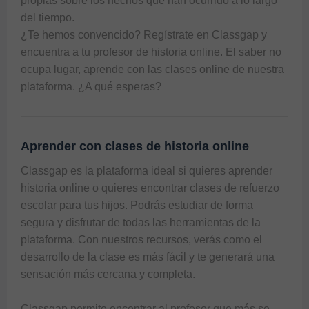
propias sobre los hechos que han ocurrido a lo largo 
del tiempo.

¿Te hemos convencido? Regístrate en Classgap y 
encuentra a tu profesor de historia online. El saber no 
ocupa lugar, aprende con las clases online de nuestra 
plataforma. ¿A qué esperas?
Aprender con clases de historia online
Classgap es la plataforma ideal si quieres aprender 
historia online o quieres encontrar clases de refuerzo 
escolar para tus hijos. Podrás estudiar de forma 
segura y disfrutar de todas las herramientas de la 
plataforma. Con nuestros recursos, verás como el 
desarrollo de la clase es más fácil y te generará una 
sensación más cercana y completa.

Classgap permite encontrar al profesor que más se 