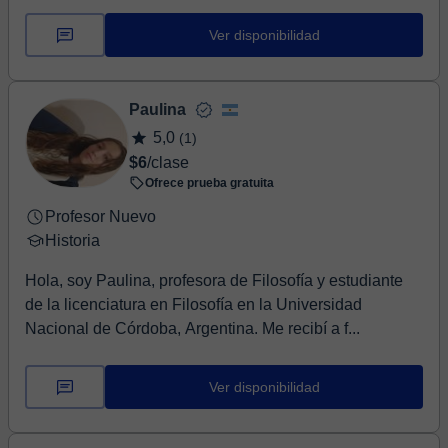
Ver disponibilidad
Paulina
5,0
(1)
$6
/clase
Ofrece prueba gratuita
Profesor Nuevo
Historia
Hola, soy Paulina, profesora de Filosofía y estudiante
de la licenciatura en Filosofía en la Universidad
Nacional de Córdoba, Argentina. Me recibí a f...
Ver disponibilidad