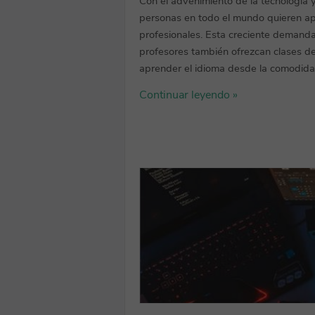
Con el advenimiento de la tecnología 
personas en todo el mundo quieren ap
profesionales. Esta creciente demand
profesores también ofrezcan clases de 
aprender el idioma desde la comodidad
Continuar leyendo »