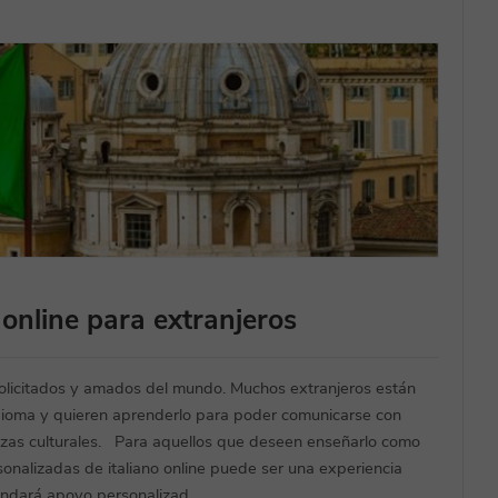
 online para extranjeros
 solicitados y amados del mundo. Muchos extranjeros están
idioma y quieren aprenderlo para poder comunicarse con
quezas culturales. Para aquellos que deseen enseñarlo como
rsonalizadas de italiano online puede ser una experiencia
indará apoyo personalizad...