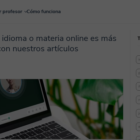
r profesor
Cómo funciona
 idioma o materia online es más
con nuestros artículos
i