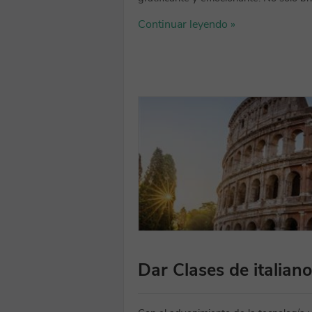
Continuar leyendo »
Dar Clases de italiano