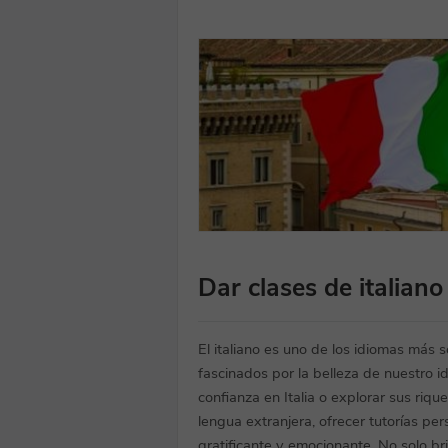
Dar clases de italiano
El italiano es uno de los idiomas más
fascinados por la belleza de nuestro 
confianza en Italia o explorar sus ri
lengua extranjera, ofrecer tutorías pe
gratificante y emocionante. No solo br