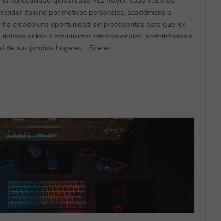
y la conectividad global cada vez mayor, cada vez más
render italiano por motivos personales, académicos o
a ha creado una oportunidad sin precedentes para que los
italiano online a estudiantes internacionales, permitiéndoles
 de sus propios hogares. Si eres...