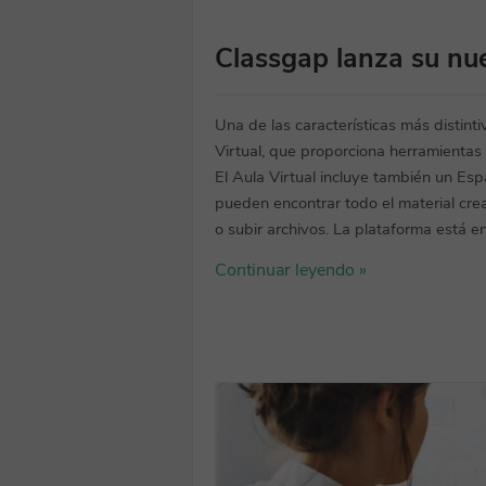
Classgap lanza su nue
Una de las características más distint
Virtual, que proporciona herramientas 
El Aula Virtual incluye también un Es
pueden encontrar todo el material crea
o subir archivos. La plataforma está en
Continuar leyendo »