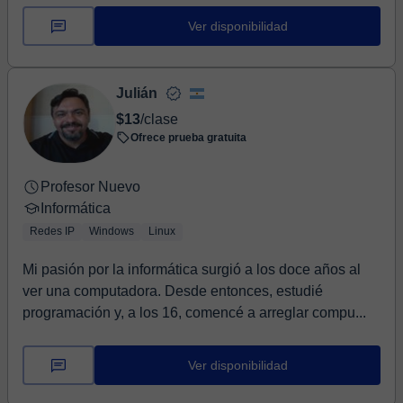
Ver disponibilidad
Julián
$13
/clase
Ofrece prueba gratuita
Profesor Nuevo
Informática
Redes IP
Windows
Linux
Mi pasión por la informática surgió a los doce años al
ver una computadora. Desde entonces, estudié
programación y, a los 16, comencé a arreglar compu...
Ver disponibilidad