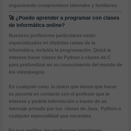
organizando compromisos laborales y familiares.
🚀 ¿Puedo aprender a programar con clases
de informática online?
Nuestros profesores particulares están 
especializados en distintas ramas de la 
informática, incluida la programación. Quizá te 
interese hacer 
clases de Python
 o 
clases de C
para profundizar en su conocimiento del mundo de 
los videojuegos.

En cualquier caso, lo único que tienes que hacer 
es ponerte en contacto con el profesor que te 
interese y pedirle información a través de un 
mensaje privado par tus  
clases de Java
,  Python o 
cualquier especialidad que necesites.

En sus perfiles, los profesores introducen 