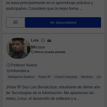
se basa principalmente en el aprendizaje práctico y
participativo. Considero que la mejor forma ...
Ver disponibilidad
Luis
$9
/clase
Ofrece prueba gratuita
Profesor Nuevo
Informática
Intelligence Systems
Redes IP
Cloud Computing
Windows
Linux
¡Hola! 👋 Soy Luis Benalcázar, estudiante de último año
de Tecnologías de la Información. Me apasionan las
redes, Linux, el desarrollo de software y e...