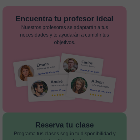
Encuentra tu profesor ideal
Nuestros profesores se adaptarán a tus
necesidades y te ayudarán a cumplir tus
objetivos.
Reserva tu clase
Programa tus clases según tu disponibilidad y