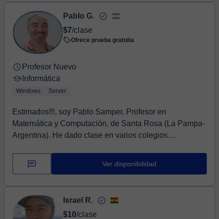
Pablo G.
$7
/clase
Ofrece prueba gratuita
Profesor Nuevo
Informática
Windows
Server
Estimados!!!, soy Pablo Samper, Profesor en
Matemática y Computación, de Santa Rosa (La Pampa-
Argentina). He dado clase en varios colegios
secundarios...
Ver disponibilidad
Israel R.
$10
/clase