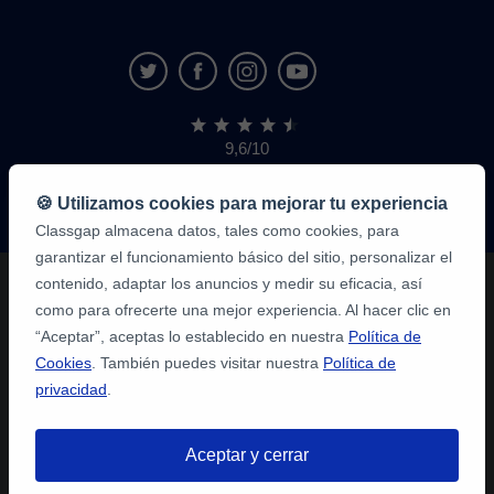
9,6/10
1.339.284
opiniones
de
🍪 Utilizamos cookies para mejorar tu experiencia
alumnos
Classgap almacena datos, tales como cookies, para
garantizar el funcionamiento básico del sitio, personalizar el
contenido, adaptar los anuncios y medir su eficacia, así
como para ofrecerte una mejor experiencia. Al hacer clic en
“Aceptar”, aceptas lo establecido en nuestra
Política de
Cookies
. También puedes visitar nuestra
Política de
privacidad
.
Aceptar y cerrar