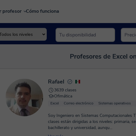
r profesor
Cómo funciona
Profesores de Excel on
Rafael
3639 clases
Ofimática
Excel
Correo electrónico
Sistemas operativos
Soy Ingeniero en Sistemas Computacionales Titul
clases están dirigidas a los niveles: primaria, s
bachillerato y universidad, aunqu...