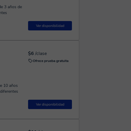
de 3 años de
ntes
Ver disponibilidad
$6
/clase
Ofrece prueba gratuita
de 10 años
 diferentes
Ver disponibilidad