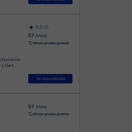
5,0
(7)
$7
/clase
Ofrece prueba gratuita
da formación
 y Dart,
Ver disponibilidad
$7
/clase
Ofrece prueba gratuita