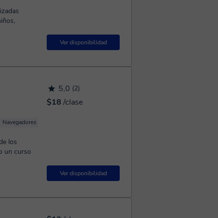
lizadas
iños,
Ver disponibilidad
5,0
(2)
$18
/clase
Navegadores
de los
o un curso
Ver disponibilidad