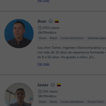
Ver más
Jhon
1053 clases
Ofimática
Excel
Word
Correo electrónico
Sistemas oper
Soy Jhon Torres, Ingeniero Electromecánico y
con más de 10 años de experiencia formando 
de 9 a 50 años. He guiado a niños, jóv...
Ver más
Javier
234 clases
Ofimática
Excel
Word
Correo electrónico
Power Point