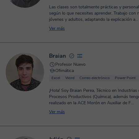
Las clases son totalmente prácticas y persona
según lo que necesites aprender. Trabajo con n
jóvenes y adultos, adaptando la explicación a...
Ver más
Braian
Profesor Nuevo
Ofimática
Excel
Word
Correo electrónico
Power Point
¡Hola! Soy Braian Perea, Técnico en Industrias 
Procesos Productivos (Química), además teng
realizado en la ACE Morón en Auxiliar de F...
Ver más