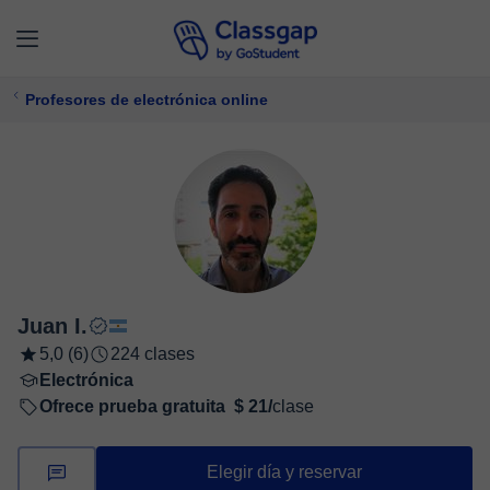
Profesores de electrónica online
Juan I.
5,0 (6)
224 clases
Electrónica
Ofrece prueba gratuita
$ 21/
clase
Elegir día y reservar