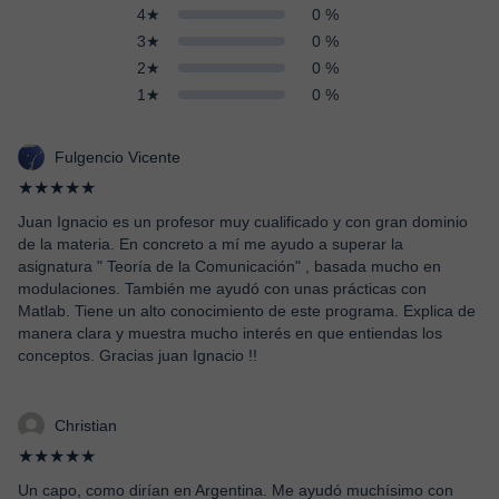
4★
0 %
3★
0 %
2★
0 %
1★
0 %
Fulgencio Vicente
★★★★★
Juan Ignacio es un profesor muy cualificado y con gran dominio
de la materia. En concreto a mí me ayudo a superar la
asignatura " Teoría de la Comunicación" , basada mucho en
modulaciones. También me ayudó con unas prácticas con
Matlab. Tiene un alto conocimiento de este programa. Explica de
manera clara y muestra mucho interés en que entiendas los
conceptos. Gracias juan Ignacio !!
Christian
★★★★★
Un capo, como dirían en Argentina. Me ayudó muchísimo con