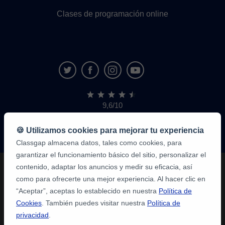
Clases de programación online
9,6/10
1.339.284
opiniones
de
🍪 Utilizamos cookies para mejorar tu experiencia
alumnos
Classgap almacena datos, tales como cookies, para
garantizar el funcionamiento básico del sitio, personalizar el
contenido, adaptar los anuncios y medir su eficacia, así
como para ofrecerte una mejor experiencia. Al hacer clic en
“Aceptar”, aceptas lo establecido en nuestra
Política de
Cookies
. También puedes visitar nuestra
Política de
privacidad
.