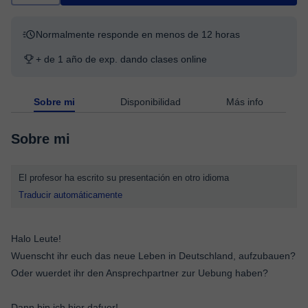
Normalmente responde en menos de 12 horas
+ de 1 año de exp. dando clases online
Sobre mi
Disponibilidad
Más info
Sobre mi
El profesor ha escrito su presentación en otro idioma
Traducir automáticamente
Halo Leute!
Wuenscht ihr euch das neue Leben in Deutschland, aufzubauen?
Oder wuerdet ihr den Ansprechpartner zur Uebung haben?
Dann bin ich hier dafuer!