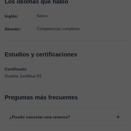
Los idiomas que hablo
Inglés:
Nativo
Alemán:
Competencias completas
Estudios y certificaciones
Certificado
Goethe Zertifikat B1
Preguntas más frecuentes
¿Puedo cancelar una reserva?
Sí, puedes cancelar una reserva hasta un máximo de 8 horas