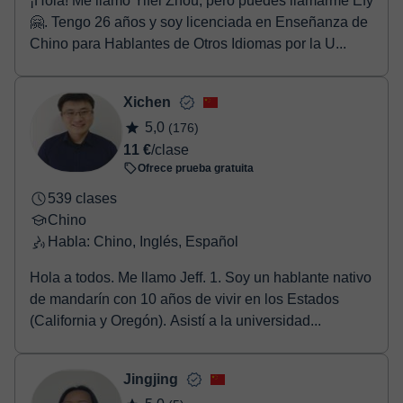
¡Hola! Me llamo Yifei Zhou, pero puedes llamarme Efy
🤗. Tengo 26 años y soy licenciada en Enseñanza de
Chino para Hablantes de Otros Idiomas por la U...
Xichen
5,0
(176)
11 €
/clase
Ofrece prueba gratuita
539 clases
Chino
Habla: Chino, Inglés, Español
Hola a todos. Me llamo Jeff. 1. Soy un hablante nativo
de mandarín con 10 años de vivir en los Estados
(California y Oregón). Asistí a la universidad...
Jingjing