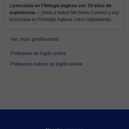
Licenciada en Filología Inglesa con 10 años de
experiencia.
⏤ ¡Hola a todos! Me llamo Carmen y soy
licenciada en Filología Inglesa. Llevo impartiendo
clases de inglés y español desde hace casi 15 años.
Como soy...
Ver más profesores
Profesores de Inglés online
Profesores nativos de Inglés online