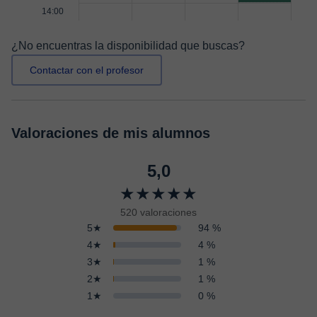
14:00
¿No encuentras la disponibilidad que buscas?
Contactar con el profesor
Valoraciones de mis alumnos
5,0
★★★★★
520 valoraciones
5★
94 %
4★
4 %
3★
1 %
2★
1 %
1★
0 %