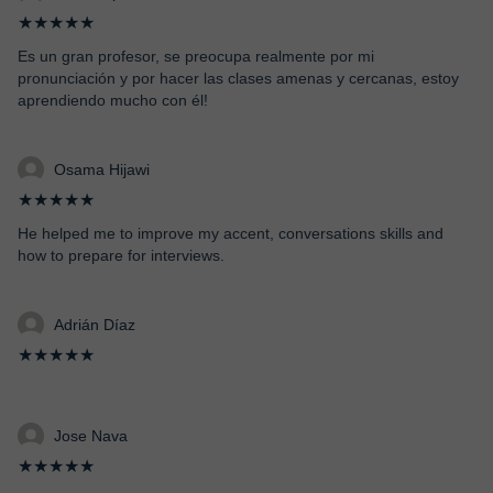
★★★★★
Es un gran profesor, se preocupa realmente por mi
pronunciación y por hacer las clases amenas y cercanas, estoy
aprendiendo mucho con él!
Osama Hijawi
★★★★★
He helped me to improve my accent, conversations skills and
how to prepare for interviews.
Adrián Díaz
★★★★★
Jose Nava
★★★★★