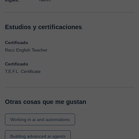
Inglés:
Estudios y certificaciones
Certificado
Racc English Teacher
Certificado
T.E.F.L. Certificate
Otras cosas que me gustan
Working in ai and automations
Building advanced ai agents