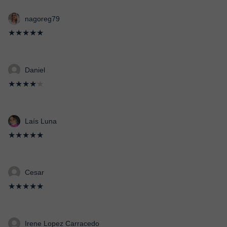
nagoreg79
★★★★★
Daniel
★★★★
★
Laís Luna
★★★★★
Cesar
★★★★★
Irene Lopez Carracedo