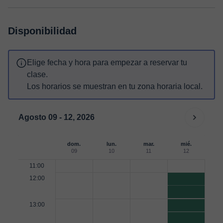
Disponibilidad
Elige fecha y hora para empezar a reservar tu
clase.
Los horarios se muestran en tu zona horaria local.
Agosto 09 - 12, 2026
dom.
lun.
mar.
mié.
09
10
11
12
11:00
12:00
13:00