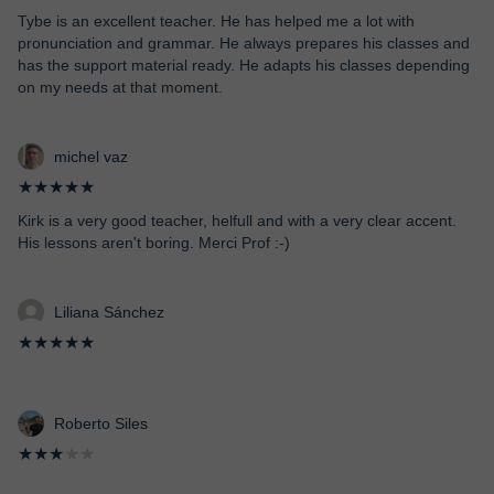
Tybe is an excellent teacher. He has helped me a lot with
pronunciation and grammar. He always prepares his classes and
has the support material ready. He adapts his classes depending
on my needs at that moment.
michel vaz
★★★★★
Kirk is a very good teacher, helfull and with a very clear accent.
His lessons aren't boring. Merci Prof :-)
Liliana Sánchez
★★★★★
Roberto Siles
★★★
★★