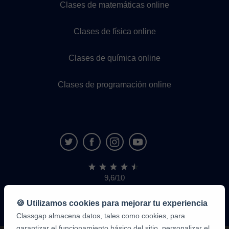
Clases de matemáticas online
Clases de física online
Clases de química online
Clases de programación online
9,6/10
1.339.284
opiniones
de
🍪 Utilizamos cookies para mejorar tu experiencia
alumnos
Classgap almacena datos, tales como cookies, para
garantizar el funcionamiento básico del sitio, personalizar el