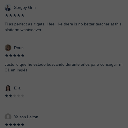
Sergey Grin
★★★★★
Ti as perfect as it gets. I feel like there is no better teacher at this
platform whatsoever
Rous
★★★★★
Justo lo que he estado buscando durante años para conseguir mi
C1 en Inglés.
Ella
★★
★★★
Yeison Laiton
★★★★★