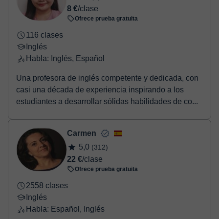
8 €
/clase
Ofrece prueba gratuita
116 clases
Inglés
Habla: Inglés, Español
Una profesora de inglés competente y dedicada, con
casi una década de experiencia inspirando a los
estudiantes a desarrollar sólidas habilidades de co...
Carmen
5,0
(312)
22 €
/clase
Ofrece prueba gratuita
2558 clases
Inglés
Habla: Español, Inglés