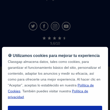
9,6/10
1.339.284
opiniones
de
🍪 Utilizamos cookies para mejorar tu experiencia
alumnos
Classgap almacena datos, tales como cookies, para
garantizar el funcionamiento básico del sitio, personalizar el
contenido, adaptar los anuncios y medir su eficacia, así
como para ofrecerte una mejor experiencia. Al hacer clic en
“Aceptar”, aceptas lo establecido en nuestra
Política de
Cookies
. También puedes visitar nuestra
Política de
privacidad
.