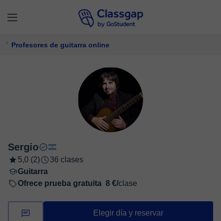
Profesores de guitarra online
Sergio
5,0 (2)
36 clases
Guitarra
Ofrece prueba gratuita
8 €/
clase
Elegir día y reservar