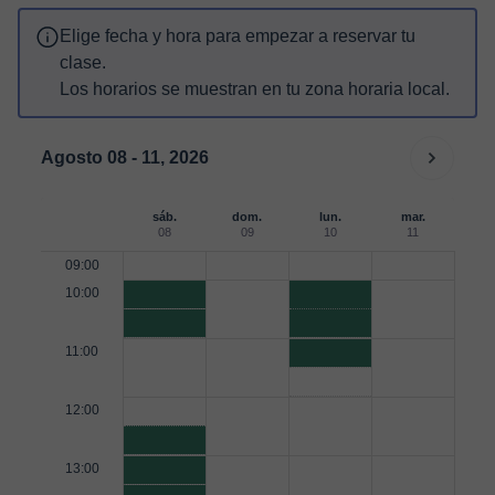
Elige fecha y hora para empezar a reservar tu
clase.
Los horarios se muestran en tu zona horaria local.
Agosto 08 - 11, 2026
sáb.
dom.
lun.
mar.
08
09
10
11
09:00
10:00
11:00
12:00
13:00