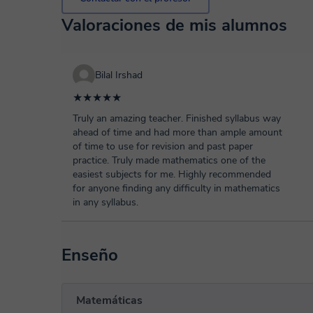
Valoraciones de mis alumnos
Bilal Irshad
★★★★★
Truly an amazing teacher. Finished syllabus way
ahead of time and had more than ample amount
of time to use for revision and past paper
practice. Truly made mathematics one of the
easiest subjects for me. Highly recommended
for anyone finding any difficulty in mathematics
in any syllabus.
Enseño
Matemáticas