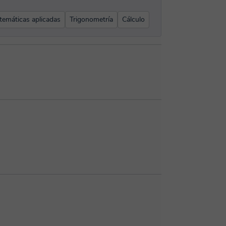
emáticas aplicadas
Trigonometría
Cálculo