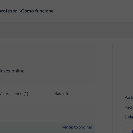
profesor
Cómo funciona
lases online
Valoraciones (1)
Más info
Pack
Pack
1 cl
Ver texto original