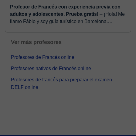
Profesor de Francés con experiencia previa con
adultos y adolescentes. Prueba gratis!
⏤ ¡Hola! Me
llamo Fábio y soy guía turístico en Barcelona.
Además de mi trabajo, también doy clases de francés
para quienes quieran aprender el idioma...
Ver más profesores
Profesores de Francés online
Profesores nativos de Francés online
Profesores de francés para preparar el examen
DELF online