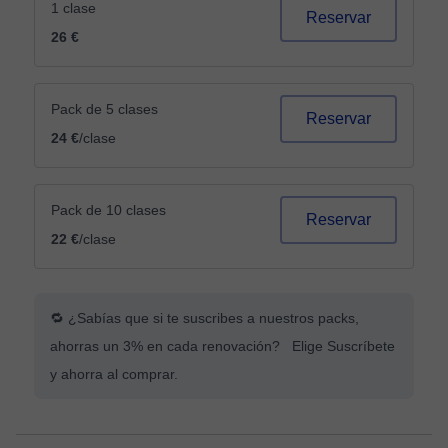
1 clase
Reservar
26 €
Pack de 5 clases
Reservar
24 €
/clase
Pack de 10 clases
Reservar
22 €
/clase
🔁 ¿Sabías que si te suscribes a nuestros packs,
ahorras un 3% en cada renovación? Elige Suscríbete
y ahorra al comprar.