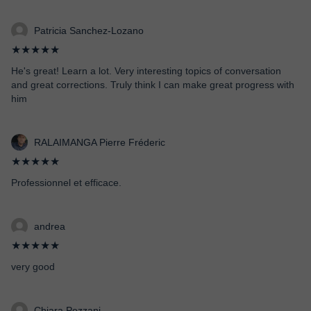
Patricia Sanchez-Lozano
★★★★★
He's great! Learn a lot. Very interesting topics of conversation
and great corrections. Truly think I can make great progress with
him
RALAIMANGA Pierre Fréderic
★★★★★
Professionnel et efficace.
andrea
★★★★★
very good
Chiara Pezzani