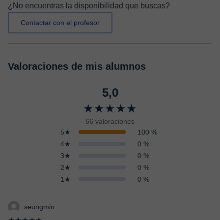
¿No encuentras la disponibilidad que buscas?
Contactar con el profesor
Valoraciones de mis alumnos
5,0
★★★★★
66 valoraciones
5★
100 %
4★
0 %
3★
0 %
2★
0 %
1★
0 %
seungmin