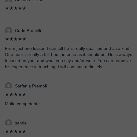
★★★★★
Carlo Brunelli
★★★★★
From just one lesson I can tell he is really qualified and also kind.
One hour is really a full-hour, intense as it should be. He is always
focused on you, and what you say and/or write. You can perceive
his experience in teaching. I will continue definitely.
Stefania Premoli
★★★★★
Molto competente
samia
★★★★★