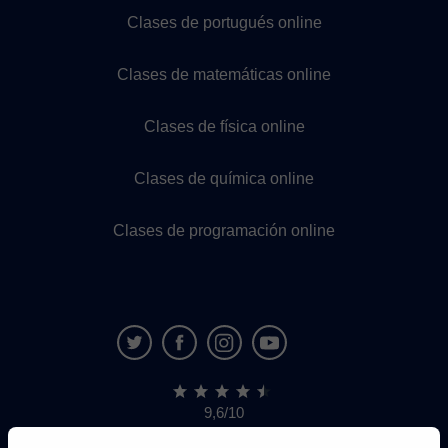
Clases de portugués online
Clases de matemáticas online
Clases de física online
Clases de química online
Clases de programación online
9,6/10
1.339.284