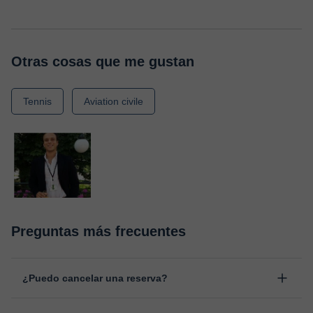
Otras cosas que me gustan
Tennis
Aviation civile
Preguntas más frecuentes
¿Puedo cancelar una reserva?
Sí, puedes cancelar una reserva hasta un máximo de 8 horas