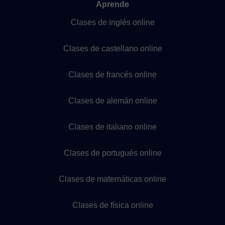
Aprende
Clases de inglés online
Clases de castellano online
Clases de francés online
Clases de alemán online
Clases de italiano online
Clases de portugués online
Clases de matemáticas online
Clases de física online