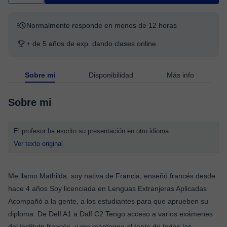
Normalmente responde en menos de 12 horas
+ de 5 años de exp. dando clases online
Sobre mi
Disponibilidad
Más info
Sobre mi
El profesor ha escrito su presentación en otro idioma
Ver texto original
Me llamo Mathilda, soy nativa de Francia, enseñó francés desde
hace 4 años Soy licenciada en Lenguas Extranjeras Aplicadas
Acompañó a la gente, a los estudiantes para que aprueben su
diploma. De Delf A1 a Dalf C2 Tengo acceso a varios exámenes
del instituto francés, y me mantengo al tanto de todas las