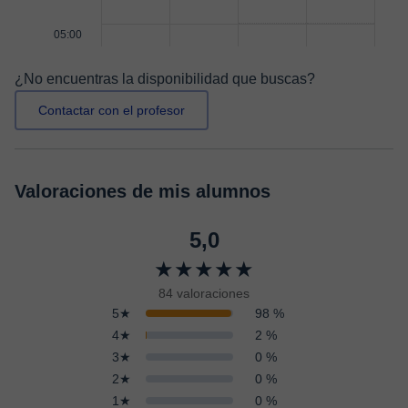
05:00
¿No encuentras la disponibilidad que buscas?
Contactar con el profesor
Valoraciones de mis alumnos
5,0
★★★★★
84 valoraciones
5★
98 %
4★
2 %
3★
0 %
2★
0 %
1★
0 %