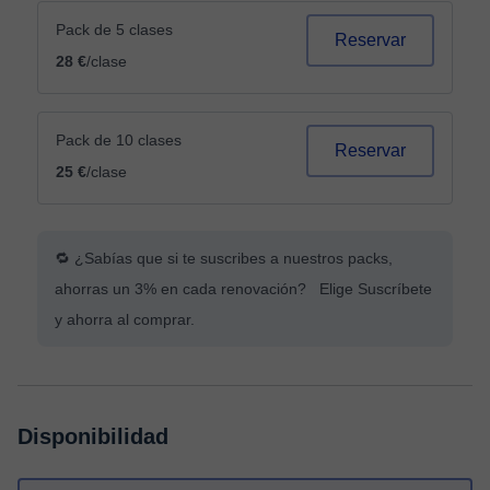
Pack de 5 clases
Reservar
28 €
/clase
Pack de 10 clases
Reservar
25 €
/clase
🔁 ¿Sabías que si te suscribes a nuestros packs,
ahorras un 3% en cada renovación? Elige Suscríbete
y ahorra al comprar.
Disponibilidad