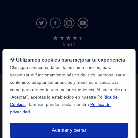
9,6/10
1.339.316
opiniones
de
🍪 Utilizamos cookies para mejorar tu experiencia
alumnos
Classgap almacena datos, tales como cookies, para
garantizar el funcionamiento básico del sitio, personalizar el
contenido, adaptar los anuncios y medir su eficacia, así
como para ofrecerte una mejor experiencia. Al hacer clic en
“Aceptar”, aceptas lo establecido en nuestra
Política de
Cookies
. También puedes visitar nuestra
Política de
privacidad
.
Aceptar y cerrar