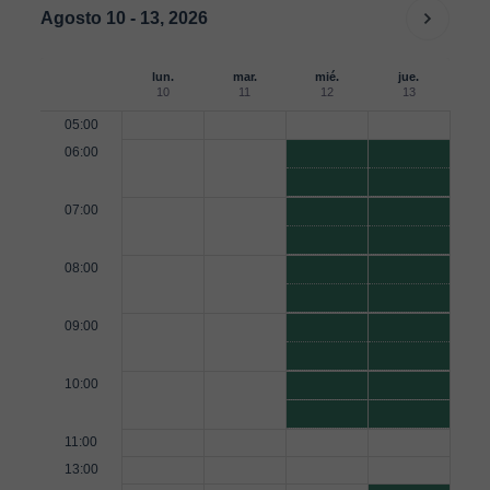
Agosto 10 - 13, 2026
lun.
mar.
mié.
jue.
10
11
12
13
05:00
06:00
07:00
08:00
09:00
10:00
11:00
13:00