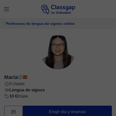
Profesores de lengua de signos online
María
0 clases
Lengua de signos
10 €/
clase
Elegir día y reservar