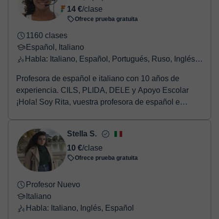
14 €
/clase
Ofrece prueba gratuita
1160 clases
Español, Italiano
Habla: Italiano, Español, Portugués, Ruso, Inglés, Francés
Profesora de español e italiano con 10 años de
experiencia. CILS, PLIDA, DELE y Apoyo Escolar
¡Hola! Soy Rita, vuestra profesora de español e
italian...
Stella S.
10 €
/clase
Ofrece prueba gratuita
Profesor Nuevo
Italiano
Habla: Italiano, Inglés, Español