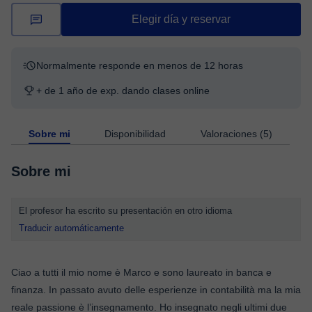
Elegir día y reservar
Normalmente responde en menos de 12 horas
+ de 1 año de exp. dando clases online
Sobre mi
Disponibilidad
Valoraciones (5)
Sobre mi
El profesor ha escrito su presentación en otro idioma
Traducir automáticamente
Ciao a tutti il mio nome è Marco e sono laureato in banca e
finanza. In passato avuto delle esperienze in contabilità ma la mia
reale passione è l’insegnamento. Ho insegnato negli ultimi due