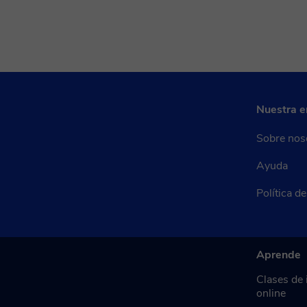
Nuestra 
Sobre nos
Ayuda
Política d
Aprende
Clases de 
online