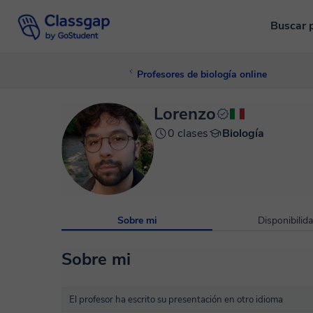
Buscar 
Profesores de biología online
Lorenzo
0 clases
Biología
Sobre mi
Disponibilid
Sobre mi
El profesor ha escrito su presentación en otro idioma