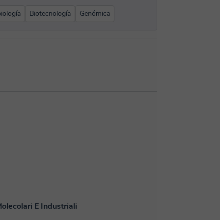
iología
Biotecnología
Genómica
lecolari E Industriali