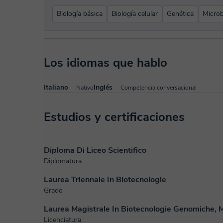
Biología básica
Biología celular
Genética
Microb
Los idiomas que hablo
Italiano
Inglés
Nativo
Competencia conversacional
Estudios y certificaciones
Diploma Di Liceo Scientifico
Diplomatura
Laurea Triennale In Biotecnologie
Grado
Laurea Magistrale In Biotecnologie Genomiche, Mo
Licenciatura