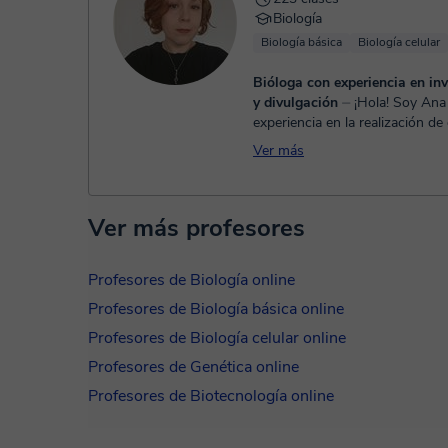
Biología
Biología básica
Biología celular
Bióloga con experiencia en in
y divulgación
⏤ ¡Hola! Soy Ana y tengo
experiencia en la realización de
talleres de manera presencial y
Ver más
alumnado desde Educación Infa
Gr...
Ver más profesores
Profesores de Biología online
Profesores de Biología básica online
Profesores de Biología celular online
Profesores de Genética online
Profesores de Biotecnología online