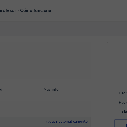
profesor
Cómo funciona
ad
Más info
Pack
Pack
1 cl
Traducir automáticamente