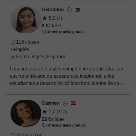
exámenes d...
Geraldine
5,0
(4)
8 €
/clase
Ofrece prueba gratuita
116 clases
Inglés
Habla: Inglés, Español
Una profesora de inglés competente y dedicada, con
casi una década de experiencia inspirando a los
estudiantes a desarrollar sólidas habilidades de co...
Carmen
5,0
(312)
22 €
/clase
Ofrece prueba gratuita
2558 clases