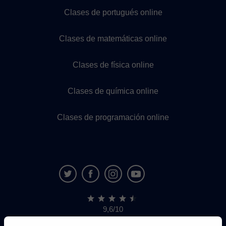
Clases de portugués online
Clases de matemáticas online
Clases de física online
Clases de química online
Clases de programación online
9,6/10
1.339.284