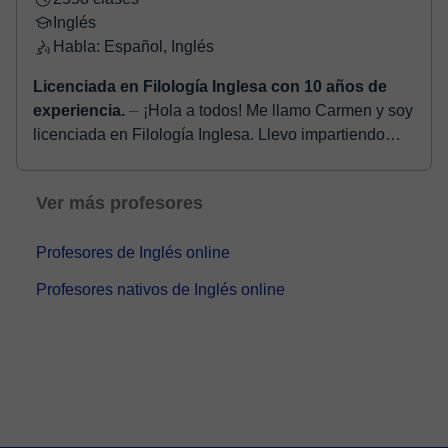
Inglés
Habla: Español, Inglés
Licenciada en Filología Inglesa con 10 años de
experiencia.
⏤ ¡Hola a todos! Me llamo Carmen y soy
licenciada en Filología Inglesa. Llevo impartiendo
clases de inglés y español desde hace casi 15 años.
Como soy...
Ver más profesores
Profesores de Inglés online
Profesores nativos de Inglés online