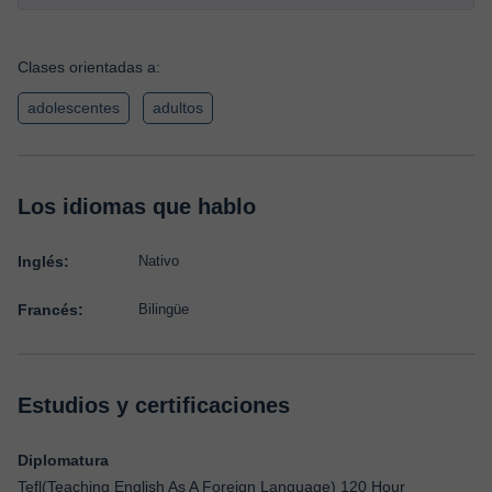
Clases orientadas a:
adolescentes
adultos
Los idiomas que hablo
Inglés:
Nativo
Francés:
Bilingüe
Estudios y certificaciones
Diplomatura
Tefl(Teaching English As A Foreign Language) 120 Hour