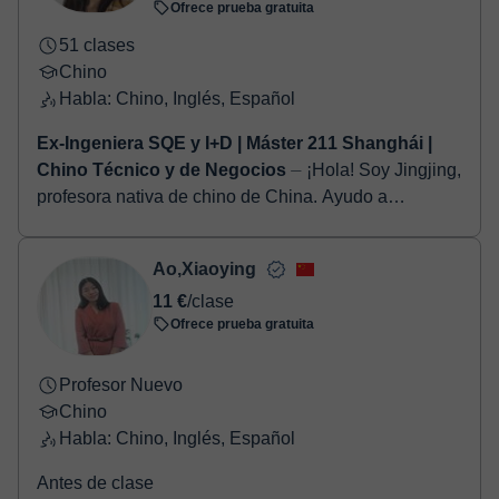
Ofrece prueba gratuita
51 clases
Chino
Habla: Chino, Inglés, Español
Ex-Ingeniera SQE y I+D | Máster 211 Shanghái |
Chino Técnico y de Negocios
⏤ ¡Hola! Soy Jingjing,
profesora nativa de chino de China. Ayudo a
principiantes y profesionales a hablar chino de forma
natural y con confianza. Antes...
Ao,Xiaoying
11 €
/clase
Ofrece prueba gratuita
Profesor Nuevo
Chino
Habla: Chino, Inglés, Español
Antes de clase