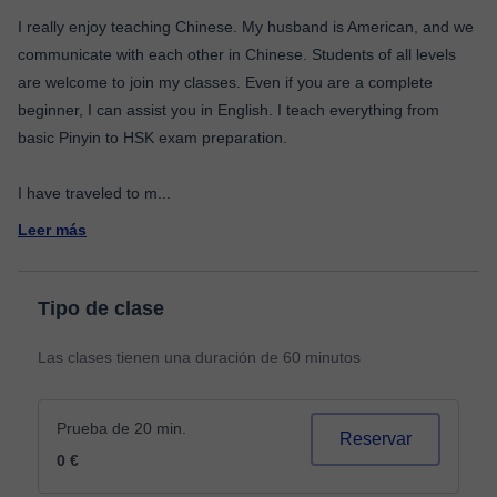
I really enjoy teaching Chinese. My husband is American, and we
communicate with each other in Chinese. Students of all levels
are welcome to join my classes. Even if you are a complete
beginner, I can assist you in English. I teach everything from
basic Pinyin to HSK exam preparation.
I have traveled to m
...
Leer más
Tipo de clase
Las clases tienen una duración de 60 minutos
Prueba de 20 min.
Reservar
0 €