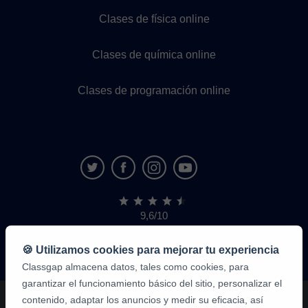
Clases de física online
Clases de química online
Clases de programación online
9,6/10
1.339.284
opiniones
de
🍪 Utilizamos cookies para mejorar tu experiencia
alumnos
Classgap almacena datos, tales como cookies, para
garantizar el funcionamiento básico del sitio, personalizar el
contenido, adaptar los anuncios y medir su eficacia, así