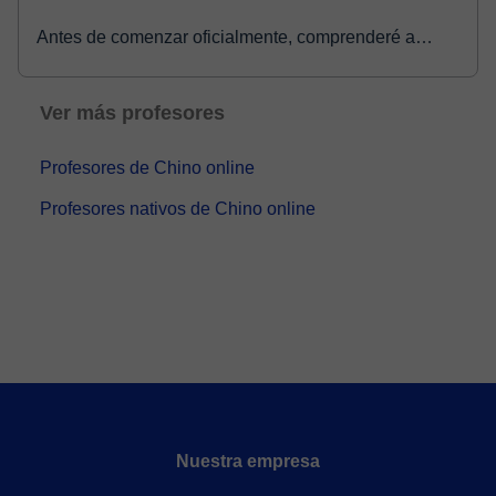
Antes de comenzar oficialmente, comprenderé a
fondo tus objetivos de aprendizaje, intereses y nivel
de chino, y crearé un pla...
Ver más profesores
Profesores de Chino online
Profesores nativos de Chino online
Nuestra empresa