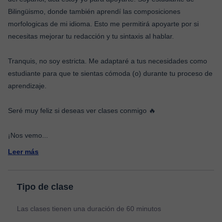
Bilingüismo, donde también aprendí las composiciones
morfologicas de mi idioma. Esto me permitirá apoyarte por si
necesitas mejorar tu redacción y tu sintaxis al hablar.
Tranquis, no soy estricta. Me adaptaré a tus necesidades como
estudiante para que te sientas cómoda (o) durante tu proceso de
aprendizaje.
Seré muy feliz si deseas ver clases conmigo 🔥
¡Nos vemo
...
Leer más
Tipo de clase
Las clases tienen una duración de 60 minutos