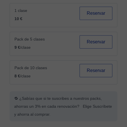
1 clase
Reservar
10 €
Pack de 5 clases
Reservar
9 €
/clase
Pack de 10 clases
Reservar
8 €
/clase
🔁 ¿Sabías que si te suscribes a nuestros packs,
ahorras un 3% en cada renovación? Elige Suscríbete
y ahorra al comprar.