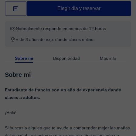
Elegir día y reservar
Normalmente responde en menos de 12 horas
+ de 3 años de exp. dando clases online
Sobre mi
Disponibilidad
Más info
Sobre mi
Estudiante de francés con un año de experiencia dando
clases a adultos.
¡Hola!
Si buscas a alguien que te ayude a comprender mejor las mañas
del español, acá estoy yo para apoyarte. Soy estudiante de