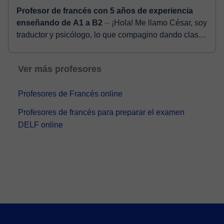
Profesor de francés con 5 años de experiencia
enseñando de A1 a B2
⏤ ¡Hola! Me llamo César, soy
traductor y psicólogo, lo que compagino dando clases
de francés e italiano desde hace 5 años. He vivido y
trabajado 3 año...
Ver más profesores
Profesores de Francés online
Profesores de francés para preparar el examen
DELF online