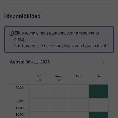
Disponibilidad
Elige fecha y hora para empezar a reservar tu
clase.
Los horarios se muestran en tu zona horaria local.
Agosto 08 - 11, 2026
sáb.
dom.
lun.
mar.
08
09
10
11
00:00
01:00
15:00
16:00