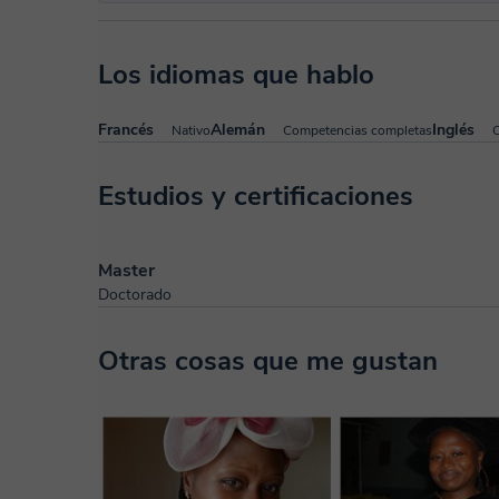
Los idiomas que hablo
Francés
Alemán
Inglés
Nativo
Competencias completas
Estudios y certificaciones
Master
Doctorado
Otras cosas que me gustan