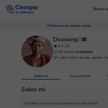
Buscar 
Profesores de alemán online
Dounang
5,0 (3)
36 clases
Alemán
+ de 5 años de exp. dando cl
Sobre mi
Disponibilidad
Sobre mi
El profesor ha escrito su presentación en otro idioma