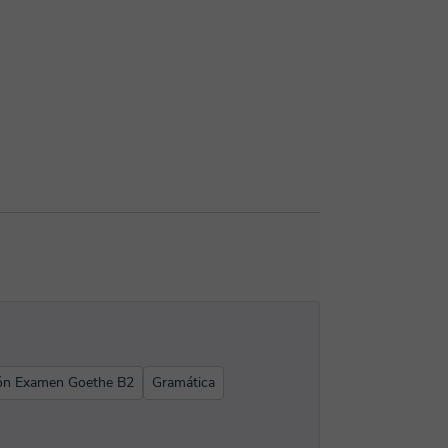
ión Examen Goethe B2
Gramática