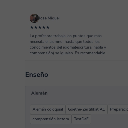
Jose Miguel
★★★★★
La profesora trabaja los puntos que más
necesita el alumno, hasta que todos los
conocimientos del idioma(escritura, habla y
comprensión) se igualen. Es recomendable.
Enseño
Alemán
Alemán coloquial
Goethe-Zertifikat A1
Preparac
comprensión lectora
TestDaF