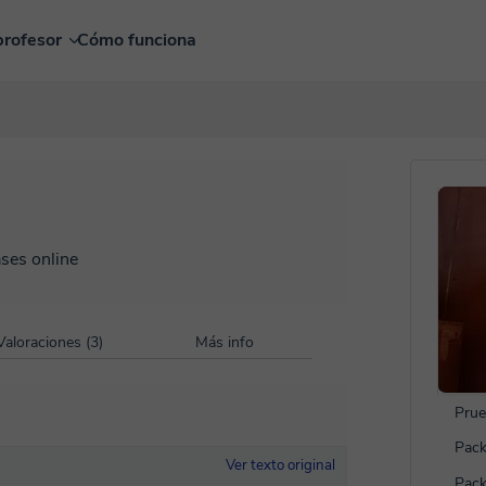
profesor
Cómo funciona
ases online
Valoraciones (3)
Más info
Prue
Pack
Ver texto original
Pack