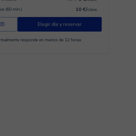
10 €/
ase (60 min.)
clase
Elegir día y reservar
rmalmente responde en menos de 12 horas