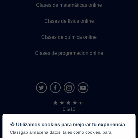
Clases de matemáticas online
Clases de física online
Clases de química online
Clases de programación online
9,6/10
1.339.284
opiniones
de
🍪 Utilizamos cookies para mejorar tu experiencia
alumnos
Classgap almacena datos, tales como cookies, para