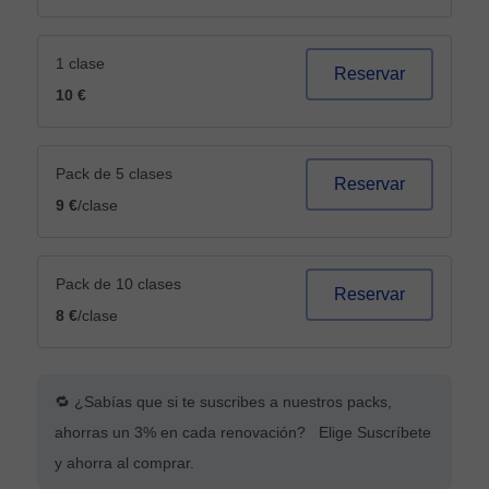
1 clase
Reservar
10 €
Pack de 5 clases
Reservar
9 €
/clase
Pack de 10 clases
Reservar
8 €
/clase
🔁 ¿Sabías que si te suscribes a nuestros packs,
ahorras un 3% en cada renovación? Elige Suscríbete
y ahorra al comprar.