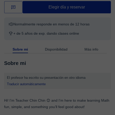
Elegir día y reservar
Normalmente responde en menos de 12 horas
+ de 5 años de exp. dando clases online
Sobre mi
Disponibilidad
Más info
Sobre mi
El profesor ha escrito su presentación en otro idioma
Traducir automáticamente
Hi! I’m Teacher Chin Chin 😊 and I’m here to make learning Math
fun, simple, and something you’ll feel good about!