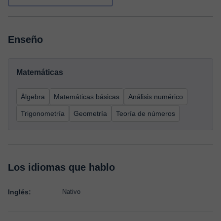
Enseño
Matemáticas
Álgebra
Matemáticas básicas
Análisis numérico
Trigonometría
Geometría
Teoría de números
Los idiomas que hablo
Inglés:
Nativo