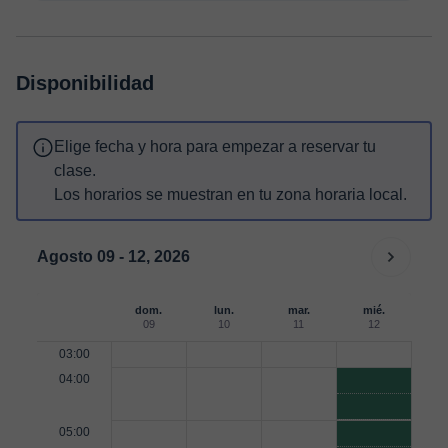
Disponibilidad
Elige fecha y hora para empezar a reservar tu
clase.
Los horarios se muestran en tu zona horaria local.
Agosto 09 - 12, 2026
dom.
lun.
mar.
mié.
09
10
11
12
03:00
04:00
05:00