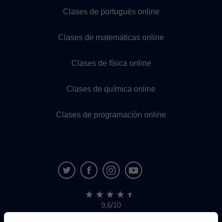
Clases de portugués online
Clases de matemáticas online
Clases de física online
Clases de química online
Clases de programación online
9,6/10
1.339.316