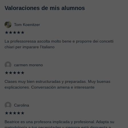
Valoraciones de mis alumnos
Tom Koenitzer
★★★★★
La professoressa ascolta molto bene e proporre dei concetti
chiari per imparare l'italiano
carmen moreno
★★★★★
Clases muy bien estructuradas y preparadas. Muy buenas
explicaciones. Conversación amena e interesante
Carolina
★★★★★
Beatrice es una profesora implicada y profesional. Adapta su
metodología a tus necesidades y siempre está dispuesta a