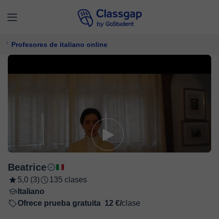
Profesores de italiano online
Beatrice
5,0 (3)
135 clases
Italiano
Ofrece prueba gratuita
12 €/
clase