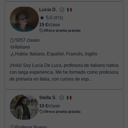
Lucia D.
5,0
(972)
15 €
/clase
Ofrece prueba gratuita
5057 clases
Italiano
Habla: Italiano, Español, Francés, Inglés
¡Hola! Soy Lucia De Luca, profesora de italiano nativa
con larga experiencia. Me he formado como profesora
de primaria en Italia, con cursos de esp...
Stella S.
10 €
/clase
Ofrece prueba gratuita
Profesor Nuevo