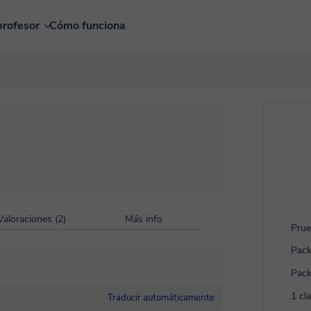
profesor
Cómo funciona
Valoraciones (2)
Más info
Prue
Pack
Pack
1 cl
Traducir automáticamente