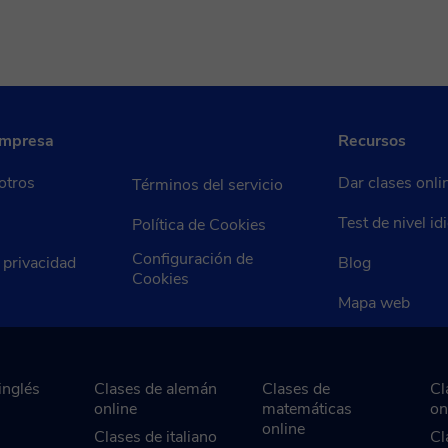
empresa
Recursos
otros
Dar clases onli
Términos del servicio
Test de nivel i
Política de Cookies
Configuración de
e privacidad
Blog
Cookies
Mapa web
inglés
Clases de alemán
Clases de
Cl
online
matemáticas
on
online
Clases de italiano
Cl