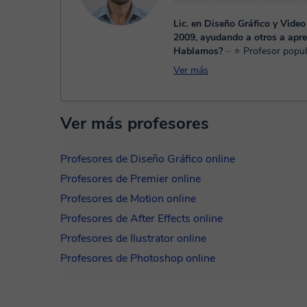
Lic. en Diseño Gráfico y Video
2009, ayudando a otros a apre
Hablamos?
⏤ ⭐ Profesor popular!
Graduado como licenciado en
Ver más
Comunicación Visual desde el 
con un postítulo en educación;
activamente en compañ...
Ver más profesores
Profesores de Diseño Gráfico online
Profesores de Premier online
Profesores de Motion online
Profesores de After Effects online
Profesores de Ilustrator online
Profesores de Photoshop online