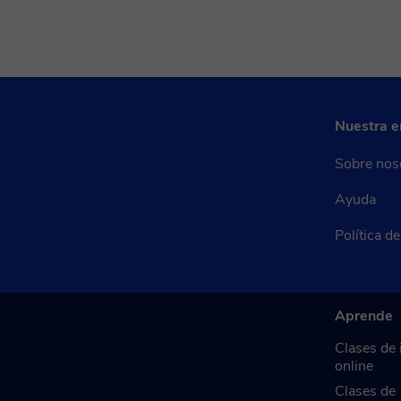
Nuestra 
Sobre nos
Ayuda
Política d
Aprende
Clases de 
online
Clases de